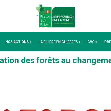
NOS ACTIONS >
LA FILIÈRE EN CHIFFRES >
CVO >
PRE
tation des forêts au changem