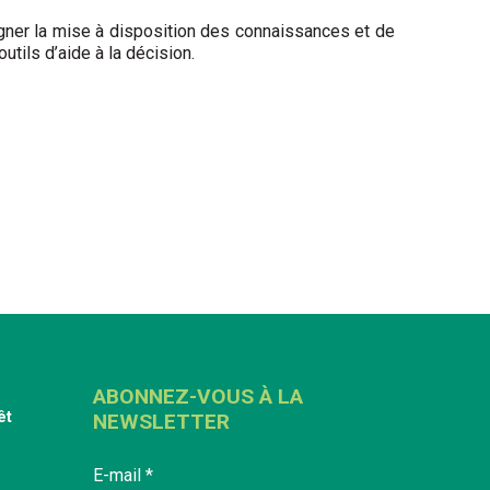
gner la mise à disposition des connaissances et de
tils d’aide à la décision.
ABONNEZ-VOUS À LA
êt
NEWSLETTER
E-mail
*