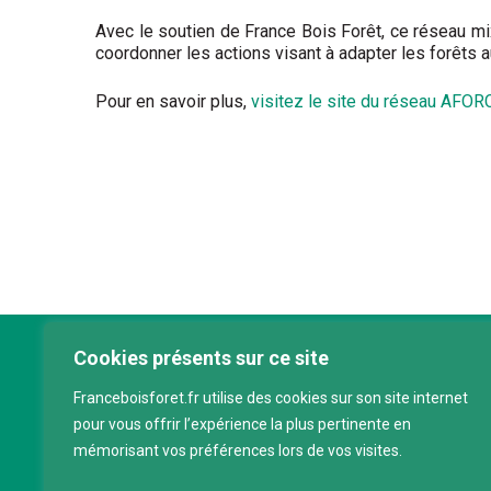
Avec le soutien de France Bois Forêt, ce réseau m
coordonner les actions visant à adapter les forêts a
Pour en savoir plus,
visitez le site du réseau AFO
Cookies présents sur ce site
Franc
Franceboisforet.fr utilise des cookies sur son site internet
Inter
pour vous offrir l’expérience la plus pertinente en
filièr
mémorisant vos préférences lors de vos visites.
CAP 