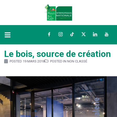
Facebook
Instagram
TikTok
Twitter
LinkedIn
YouTu
Le bois, source de création
POSTED
19 MARS 2018
POSTED IN NON CLASSÉ