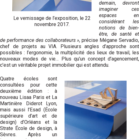
demain, devront
imaginer ces
espaces en
Le vernissage de l’exposition, le 22
considérant les
novembre 2017.
notions de bien-
être, de santé et
de performance
des collaborateurs »
, précise Mégane Servadio
chef de projets au VIA. Plusieurs angles d’approche sont
possibles : l’ergonomie, la multiplicité des lieux de travail, les
nouveaux modes de vie… Plus qu’un concept d’agencement,
c’est un véritable projet immobilier qui est attendu.
Quatre écoles sont
consultées pour cette
deuxième édition : à
nouveau Lisaa Paris et La
Martinière Diderot Lyon,
mais aussi l’Esad (École
supérieure d’art et de
design) d’Orléans et la
Strate École de design, à
Sèvres. Après un