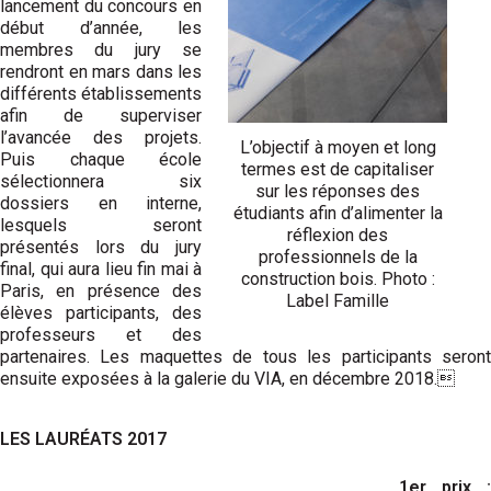
lancement du concours en
début d’année, les
membres du jury se
rendront en mars dans les
différents établissements
afin de superviser
l’avancée des projets.
L’objectif à moyen et long
Puis chaque école
termes est de capitaliser
sélectionnera six
sur les réponses des
dossiers en interne,
étudiants afin d’alimenter la
lesquels seront
réflexion des
présentés lors du jury
professionnels de la
final, qui aura lieu fin mai à
construction bois. Photo :
Paris, en présence des
Label Famille
élèves participants, des
professeurs et des
partenaires. Les maquettes de tous les participants seront
ensuite exposées à la galerie du VIA, en décembre 2018.
LES LAURÉATS 2017
1er prix :