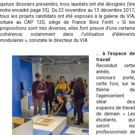
quinze dossiers présentés, trois lauréats ont été désignés (lire
notre encadré page 35). Du 22 novembre au 13 décembre 2017,
tous les projets candidats ont été exposés à la galerie du VIA,
située au CAP 120, siège de France Bois Forêt.
« Si les
propositions sont très diverses, elles font preuve d’une certaine
cohérence, notamment dans l’utilisation d’élé­ments
modulaires »
, constate le directeur du VIA.
… à l’espace de
travail
Reconduit cette
année, le
concours porte,
cette fois, sur le
thème de
l’agencement
idéal des
espaces de travail
de demain.
« Le
étudiants, qui
seront les
professionnels de