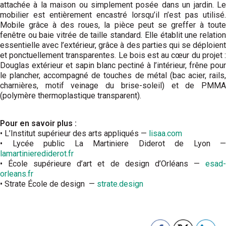
attachée à la maison ou simplement posée dans un jardin. Le
mobilier est entièrement encastré lorsqu’il n’est pas utilisé.
Mobile grâce à des roues, la pièce peut se greffer à toute
fenêtre ou baie vitrée de taille standard. Elle établit une relation
essentielle avec l’extérieur, grâce à des parties qui se déploient
et ponctuellement transparentes. Le bois est au cœur du projet :
Douglas extérieur et sapin blanc pectiné à l’intérieur, frêne pour
le plancher, accompagné de touches de métal (bac acier, rails,
charnières, motif veinage du brise-soleil) et de PMMA
(polymère thermoplastique transparent).
Pour en savoir plus :
• L’Institut supérieur des arts appliqués —
lisaa.com
• Lycée public La Martiniere Diderot de Lyon —
lamartinierediderot.fr
• École supérieure d’art et de design d’Orléans —
esad-
orleans.fr
• Strate École de design —
strate.design