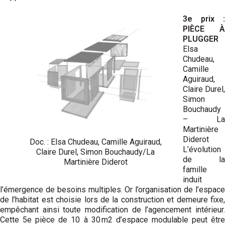
3e prix :
PIÈCE À
PLUGGER
Elsa
Chudeau,
Camille
Aguiraud,
Claire Durel,
Simon
Bouchaudy
– La
Martinière
Diderot
Doc. : Elsa Chudeau, Camille Aguiraud,
L’évolution
Claire Durel, Simon Bouchaudy/La
de la
Martinière Diderot
famille
induit
l’émergence de besoins multiples. Or l’organisation de l’espace
de l’habitat est choisie lors de la construction et demeure fixe,
empêchant ainsi toute modification de l’agencement intérieur.
Cette 5e pièce de 10 à 30 m2 d’espace modulable peut être