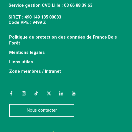
Service gestion CVO Lille : 03 66 88 39 63
SIRET : 490 149 135 00033
Code APE : 9499 Z
Politique de protection des données de France Bois
Forêt
Mentions légales
Liens utiles
Zone membres / Intranet
Facebook
Instagram
TikTok
Twitter
LinkedIn
YouTube
Nous contacter