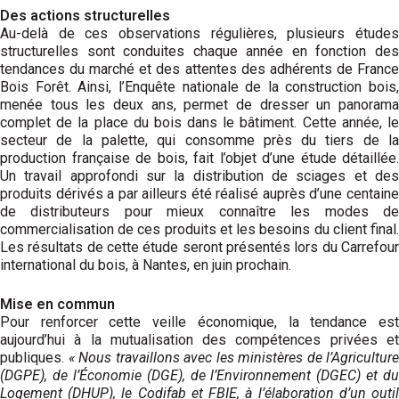
Des actions structurelles
Au-delà de ces observations régu­lières, plusieurs études
structurelles sont conduites chaque année en fonction des
tendances du marché et des attentes des adhérents de France
Bois Forêt. Ainsi, l’Enquête nationale de la construction bois,
menée tous les deux ans, permet de dresser un panorama
complet de la place du bois dans le bâtiment. Cette année, le
secteur de la palette, qui consomme près du tiers de la
production française de bois, fait l’objet d’une étude détaillée.
Un travail approfondi sur la distribution de sciages et des
produits dérivés a par ailleurs été réalisé auprès d’une centaine
de distributeurs pour mieux connaître les modes de
commercialisation de ces produits et les besoins du client final.
Les résultats de cette étude seront présentés lors du Carrefour
international du bois, à Nantes, en juin prochain.
Mise en commun
Pour renforcer cette veille économique, la tendance est
aujourd’hui à la mutualisation des compétences privées et
publiques.
« Nous travaillons avec les ministères de l’Agriculture
(DGPE), de l’Économie (DGE), de l’Environnement (DGEC) et du
Logement (DHUP), le Codifab et FBIE, à l’élaboration d’un outil