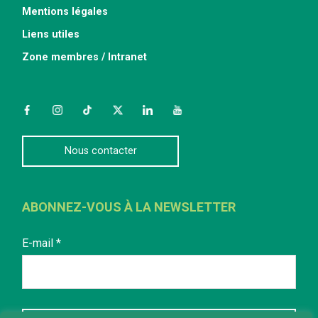
Mentions légales
Liens utiles
Zone membres / Intranet
Facebook
Instagram
TikTok
Twitter
LinkedIn
YouTube
Nous contacter
ABONNEZ-VOUS À LA NEWSLETTER
E-mail
*