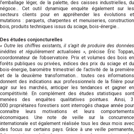
l’emballage léger, de la palette, des caisses industrielles, du
négoce… Cet outil dynamique enquête également sur les
secteurs clients pour en appréhender les évolutions et
mutations : parquets, charpentes et menuiseries, construction
bois, produits techniques issus du sciage, bois-énergie…
Des études conjoncturelles
« Outre les chiffres existants, il s’agit de produire des données
inédites et régulièrement actualisées »
, précise Éric Toppan,
coordonnateur de l’observatoire. Prix et volumes des bois en
forêts publiques ou privées, indices des prix du sciage et du
bois-énergie, baromètre trimestriel de l’activité de la première
et de la deuxième transformation… toutes ces informations
donnent des indications aux professionnels de la filière pour
agir sur les marchés, anticiper les tendances et gagner en
compétitivité. En complément des études statistiques sont
menées des enquêtes qualitatives pointues. Ainsi, 3
000 propriétaires forestiers sont interrogés chaque année pour
connaître leurs motivations et leurs comportements
économiques. Une note de veille sur la concurrence
internationale est également réalisée tous les deux mois avec
des focus sur certains pays. Grâce à une veille permanente,