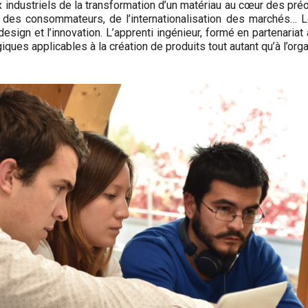
x industriels de la transformation d’un matériau au cœur des pr
es des consommateurs, de l’internationalisation des marchés…
 design et l’innovation. L’apprenti ingénieur, formé en partenaria
es applicables à la création de produits tout autant qu’à l’organi