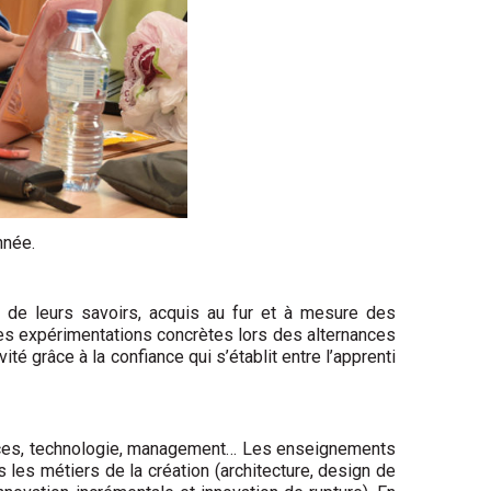
nnée.
n de leurs savoirs, acquis au fur et à mesure des
les expérimentations concrètes lors des alternances
é grâce à la confiance qui s’établit entre l’apprenti
iences, technologie, management… Les enseignements
ns les métiers de la création (architecture, design de