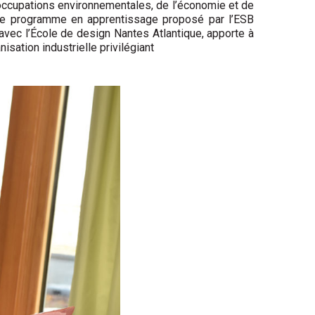
éoccupations environnementales, de l’économie et de
 Le programme en apprentissage proposé par l’ESB
t avec l’École de design Nantes Atlantique, apporte à
sation industrielle privilégiant