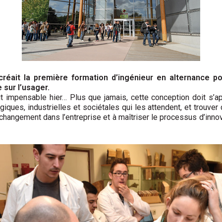
créait la première formation d’ingénieur en alternance pou
 sur l’usager.
it impensable hier… Plus que jamais, cette conception doit s’app
giques, industrielles et sociétales qui les attendent, et trouv
changement dans l’entreprise et à maîtriser le processus d’innov