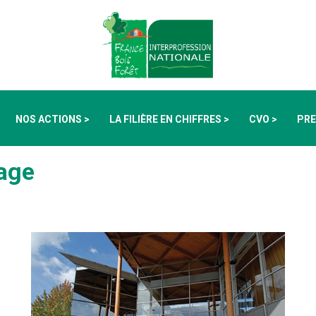
NOS ACTIONS >
LA FILIÈRE EN CHIFFRES >
CVO >
PRE
sage