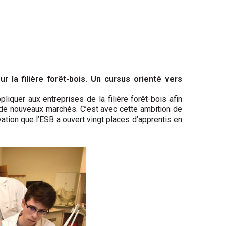
r la filière forêt-bois. Un cursus orienté vers
liquer aux entreprises de la filière forêt-bois afin
er de nouveaux marchés. C’est avec cette ambition de
ation que l’ESB a ouvert vingt places d’apprentis en