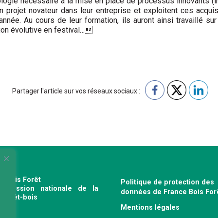
ologie nécessaire à la mise en place de processus innovants (in
n projet novateur dans leur entreprise et exploitent ces acquis
nnée. Au cours de leur formation, ils auront ainsi travaillé sur
ion évolutive en festival…
Partager l'article sur vos réseaux sociaux :
e Bois Forêt
Politique de protection des
profession nationale de la
données de France Bois For
e forêt-bois
Mentions légales
120