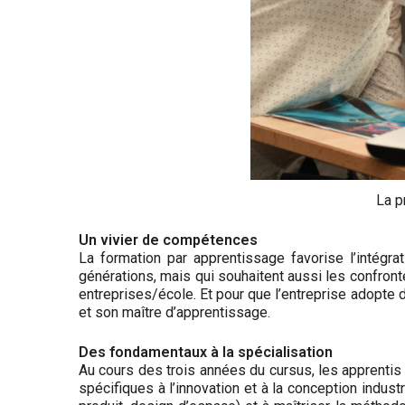
La p
Un vivier de compétences
La formation par apprentissage favorise l’intégr
générations, mais qui souhaitent aussi les confron
entreprises/école. Et pour que l’entreprise adopte d
et son maître d’apprentissage.
Des fondamentaux à la spécialisation
Au cours des trois années du cursus, les apprenti
spécifiques à l’innovation et à la conception industr