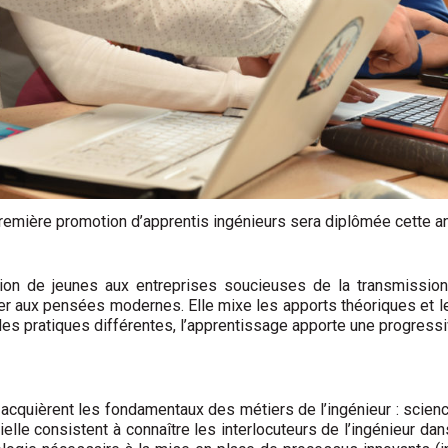
remière promotion d’apprentis ingénieurs sera diplômée cette a
ation de jeunes aux entreprises soucieuses de la transmissio
ter aux pensées modernes. Elle mixe les apports théoriques et 
es pratiques différentes, l’apprentissage apporte une progressivit
s acquièrent les fondamentaux des métiers de l’ingénieur : sc
ielle consistent à connaître les interlocuteurs de l’ingénieur da