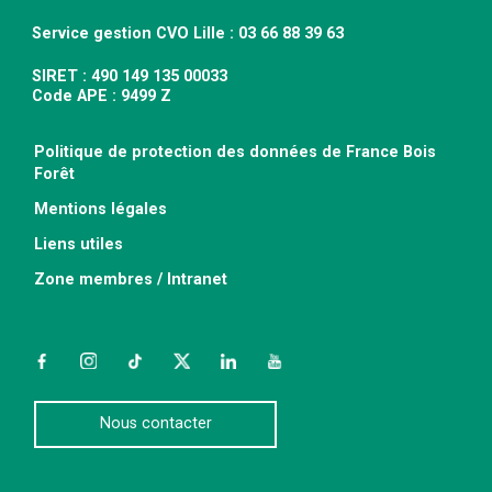
Service gestion CVO Lille : 03 66 88 39 63
SIRET : 490 149 135 00033
Code APE : 9499 Z
Politique de protection des données de France Bois
Forêt
Mentions légales
Liens utiles
Zone membres / Intranet
Facebook
Instagram
TikTok
Twitter
LinkedIn
YouTube
Nous contacter