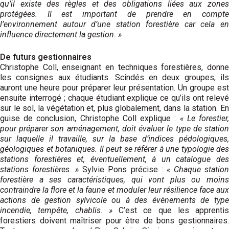
qu’il existe des règles et des obligations liées aux zones
protégées. Il est important de prendre en compte
l’environnement autour d’une station forestière car cela en
influence directement la gestion. »
De futurs gestionnaires
Christophe Coll, enseignant en techniques forestières, donne
les consignes aux étudiants. Scindés en deux groupes, ils
auront une heure pour préparer leur présentation. Un groupe est
ensuite interrogé ; chaque étudiant explique ce qu’ils ont relevé
sur le sol, la végétation et, plus globalement, dans la station. En
guise de conclusion, Christophe Coll explique :
« Le forestier
pour préparer son aménagement, doit évaluer le type de station
sur laquelle il travaille, sur la base d’indices pédologiques,
géologiques et botaniques. Il peut se référer à une typologie des
stations forestières et, éventuellement, à un catalogue des
stations forestières. »
Sylvie Pons précise :
« Chaque statio
forestière a ses caractéristiques, qui vont plus ou moins
contraindre la flore et la faune et moduler leur résilience face aux
actions de gestion sylvicole ou à des évènements de type
incendie, tempête, chablis. »
C’est ce que les apprentis
forestiers doivent maîtriser pour être de bons gestionnaires.