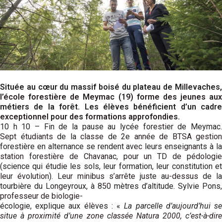
Située au cœur du massif boisé du plateau de Millevaches,
l’école forestière de Meymac (19) forme des jeunes aux
métiers de la forêt. Les élèves bénéficient d’un cadre
exceptionnel pour des formations approfondies.
10 h 10 – Fin de la pause au lycée forestier de Meymac.
Sept étudiants de la classe de 2e année de BTSA gestion
forestière en alternance se rendent avec leurs enseignants à la
station forestière de Chavanac, pour un TD de pédologie
(science qui étudie les sols, leur formation, leur constitution et
leur évolution). Leur minibus s’arrête juste au-dessus de la
tourbière du Longeyroux, à 850 mètres d’altitude. Sylvie Pons,
professeur de biologie-
écologie, explique aux élèves : «
La parcelle d’aujourd’hui s
situe à proximité d’une zone classée Natura 2000, c’est-à-dire