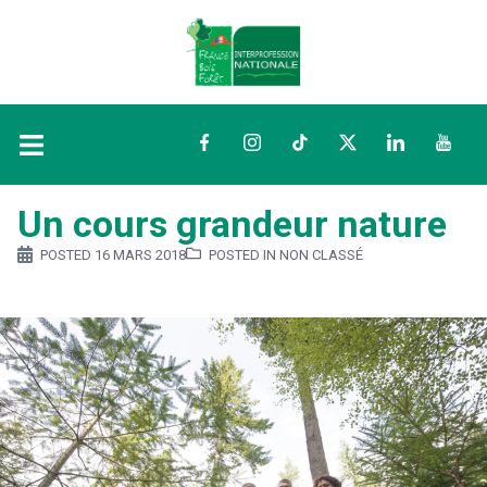
Facebook
Instagram
TikTok
Twitter
LinkedIn
YouTu
Un cours grandeur nature
POSTED
16 MARS 2018
POSTED IN NON CLASSÉ