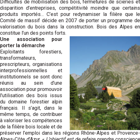
Difficultés de mobilisation des bois, fermetures de scieries et
disparition d’entreprises, compétitivité moindre que certains
produits importés… C’est pour redynamiser la filière que le
Comité de massif décide en 2007 de porter un programme de
valorisation du bois dans la construction. Bois des Alpes en
constitue l’un des points forts.
Une association pour
porter la démarche
Exploitants forestiers,
transformateurs,
prescripteurs, organisations
interprofessionnelles et
institutionnels se sont donc
réunis au sein d’une
association pour promouvoir
l’utilisation des bois issus
du domaine forestier alpin
français. Il s’agit, dans le
même temps, de contribuer
à valoriser les compétences
de la filière bois locale et de
préserver l’emploi dans les régions Rhône-Alpes et Provence-
Alpes-Côte d’Azur. «
L’objectif est de refaire prendre conscience