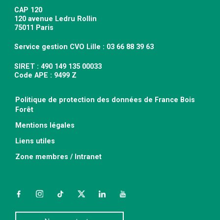
CAP 120
120 avenue Ledru Rollin
75011 Paris
Service gestion CVO Lille : 03 66 88 39 63
SIRET : 490 149 135 00033
Code APE : 9499 Z
Politique de protection des données de France Bois
Forêt
Mentions légales
Liens utiles
Zone membres / Intranet
Facebook
Instagram
TikTok
Twitter
LinkedIn
YouTube