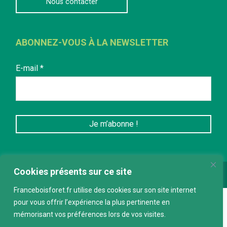
Nous contacter
ABONNEZ-VOUS À LA NEWSLETTER
E-mail
*
Cookies présents sur ce site
Conception :
keepdesign.fr
Franceboisforet.fr utilise des cookies sur son site internet
pour vous offrir l’expérience la plus pertinente en
mémorisant vos préférences lors de vos visites.