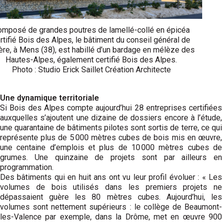
omposé de grandes poutres de lamellé-collé en épicéa
rtifié Bois des Alpes, le bâtiment du conseil général de
sère, à Mens (38), est habillé d’un bardage en mélèze des
Hautes-Alpes, également certifié Bois des Alpes.
Photo : Studio Erick Saillet Création Architecte
Une dynamique territoriale
Si Bois des Alpes compte aujourd’hui 28 entreprises certifiées
auxquelles s’ajoutent une dizaine de dossiers encore à l’étude,
une quarantaine de bâtiments pilotes sont sortis de terre, ce qui
représente plus de 5 000 mètres cubes de bois mis en œuvre,
une centaine d’emplois et plus de 10 000 mètres cubes de
grumes. Une quinzaine de projets sont par ailleurs en
programmation.
Des bâtiments qui en huit ans ont vu leur profil évoluer : « Les
volumes de bois utilisés dans les premiers projets ne
dépassaient guère les 80 mètres cubes. Aujourd’hui, les
volumes sont nettement supérieurs : le collège de Beaumont-
les-Valence par exemple, dans la Drôme, met en œuvre 900