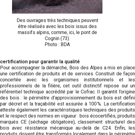
Des ouvrages très techniques peuvent
être réalisés avec les bois issus des
massifs alpins, comme, ici, le pont de
Cognin (73).
Photo : BDA
certification pour garantir la qualité
Pour accompagner la démarche, Bois des Alpes a mis en place
une certification de produits et de services. Construit de façon
concertée avec les organismes institutionnels et les
professionnels de la filière, cet outil distinctif repose sur un
référentiel technique accrédité par le Cofrac. Il garantit l’origine
des bois : le périmètre d’approvisionnement du bois est défini
par décret et la traçabilité est assurée à 100 %. La certification
atteste également les caractéristiques techniques des produits
et le respect des normes en vigueur : bois écocertifiés, produits
marqués CE (séchage obligatoire), classement structurel des
bois avec résistance mécanique au-delà de C24. Enfin, les
produits doivent être transformés localement dans le périmètre