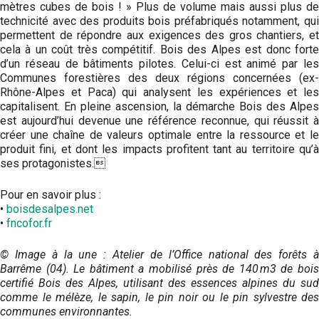
mètres cubes de bois ! » Plus de volume mais aussi plus de
technicité avec des produits bois préfabriqués notamment, qui
permettent de répondre aux exigences des gros chantiers, et
cela à un coût très compétitif. Bois des Alpes est donc forte
d’un réseau de bâtiments pilotes. Celui-ci est animé par les
Communes forestières des deux régions concernées (ex-
Rhône-Alpes et Paca) qui analysent les expé­riences et les
capitalisent. En pleine ascension, la démarche Bois des Alpes
est aujourd’hui devenue une référence reconnue, qui réussit à
créer une chaîne de valeurs optimale entre la ressource et le
produit fini, et dont les impacts profitent tant au territoire qu’à
ses prota­gonistes.
Pour en savoir plus :
•
boisdesalpes.net
•
fncofor.fr
© Image à la une : Atelier de l’Office national des forêts à
Barrême (04). Le bâtiment a mobilisé près de 140 m3 de bois
certifié Bois des Alpes, utilisant des essences alpines du sud
comme le mélèze, le sapin, le pin noir ou le pin sylvestre des
communes environnantes.