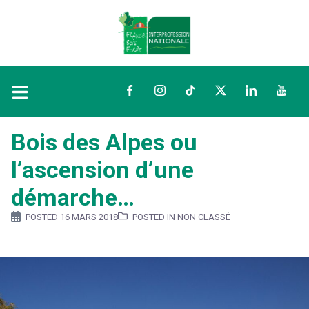
Facebook
Instagram
TikTok
Twitter
LinkedIn
YouTu
Bois des Alpes ou
l’ascension d’une
démarche…
POSTED
16 MARS 2018
POSTED IN NON CLASSÉ