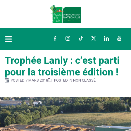
Facebook
Instagram
TikTok
Twitter
LinkedIn
YouTu
Trophée Lanly : c’est parti
pour la troisième édition !
POSTED
7 MARS 2018
POSTED IN NON CLASSÉ