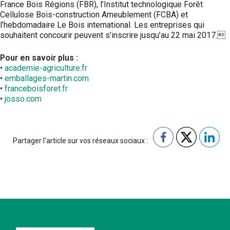
France Bois Régions (FBR), l’Institut technologique Forêt
Cellulose Bois-construction Ameublement (FCBA) et
l’hebdomadaire Le Bois international. Les entreprises qui
souhaitent concourir peuvent s’inscrire jusqu’au 22 mai 2017.
Pour en savoir plus :
•
academie-agriculture.fr
•
emballages-martin.com
•
franceboisforet.fr
•
josso.com
Partager l'article sur vos réseaux sociaux :