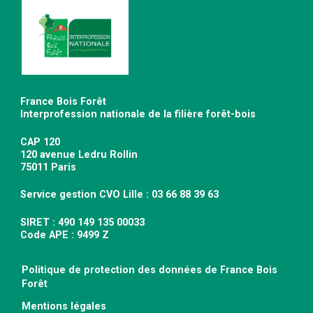
France Bois Forêt
Interprofession nationale de la filière forêt-bois
CAP 120
120 avenue Ledru Rollin
75011 Paris
Service gestion CVO Lille : 03 66 88 39 63
SIRET : 490 149 135 00033
Code APE : 9499 Z
Politique de protection des données de France Bois
Forêt
Mentions légales