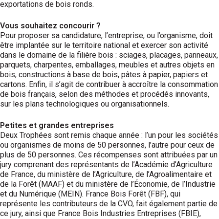
exportations de bois ronds.
Vous souhaitez concourir ?
Pour proposer sa candidature, l’entreprise, ou l’organisme, doit
être implantée sur le territoire national et exercer son activité
dans le domaine de la filière bois : sciages, placages, panneaux,
parquets, charpentes, emballages, meubles et autres objets en
bois, constructions à base de bois, pâtes à papier, papiers et
cartons. Enfin, il s’agit de contribuer à accroître la consommation
de bois français, selon des méthodes et procédés innovants,
sur les plans technologiques ou organisationnels.
Petites et grandes entreprises
Deux Trophées sont remis chaque année : l’un pour les sociétés
ou organismes de moins de 50 personnes, l’autre pour ceux de
plus de 50 personnes. Ces récompenses sont attribuées par un
jury comprenant des représentants de l’Académie d’Agriculture
de France, du ministère de l’Agriculture, de l’Agroalimentaire et
de la Forêt (MAAF) et du ministère de l’Économie, de l’Industrie
et du Numé­rique (MEIN). France Bois Forêt (FBF), qui
représente les contributeurs de la CVO, fait également partie de
ce jury, ainsi que France Bois Industries Entreprises (FBIE),