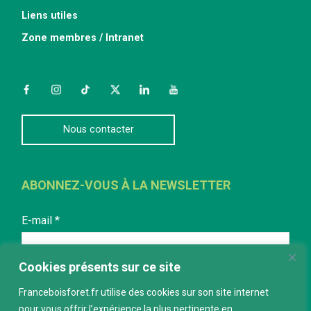
Liens utiles
Zone membres / Intranet
Facebook
Instagram
TikTok
Twitter
LinkedIn
YouTube
Nous contacter
ABONNEZ-VOUS À LA NEWSLETTER
E-mail
*
Cookies présents sur ce site
Franceboisforet.fr utilise des cookies sur son site internet
pour vous offrir l’expérience la plus pertinente en