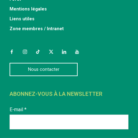
Mentions légales
Liens utiles
Zone membres / Intranet
Facebook
Instagram
TikTok
Twitter
LinkedIn
YouTube
Nous contacter
ABONNEZ-VOUS À LA NEWSLETTER
E-mail
*