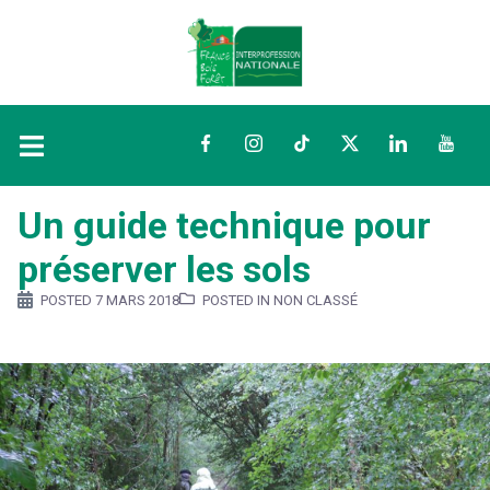
Facebook
Instagram
TikTok
Twitter
LinkedIn
YouTu
Un guide technique pour
préserver les sols
POSTED
7 MARS 2018
POSTED IN NON CLASSÉ