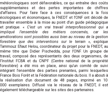
météorologiques sont défavorables, ce qui entraîne des coûts
supplémentaires et des pertes importantes de chiffres
d’affaires. Pour faire face à ces conséquences à la fois
écologiques et économiques, la FNEDT et l’ONF ont décidé de
travailler ensemble à la mise au point d’un guide pédagogique
et pratique. «
C’est un vrai travail interprofessionnel qui 
impliqué l’ensemble des métiers concernés, car les
améliorations sont possibles aussi bien au niveau de la gestion
forestière que des interventions sur le terrain »
, explique
Tammouz Eñaut Helou, coordinateur du projet pour la FNEDT, au
même titre que Didier Pischedda, pour l’ONF. Un groupe de
travail, composé des représentants des deux organismes, de
l’Institut FCBA et du CNPF (Centre national de la propriété
forestière) a été mis en place, ainsi qu’un comité de suivi
intégrant l’ensemble des parties prenantes, parmi lesquelles
France Bois Forêt et la Fédération nationale du bois. Il a abouti à
la réalisation d’un document de 48 pages, imprimé en 10
000 exemplaires. Diffusé via le réseau de la FNEDT, il est
également téléchargeable sur les sites des partenaires.