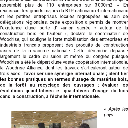
rassemblé plus de 110 entreprises sur 3 000 m2. « En
réunissant les grands majors du BTP nationaux et internationaux
et les petites entreprises locales regroupées au sein de
délégations régionales, cette exposition a permis de montrer
l’existence d’une sorte d’ »union sacrée » autour de la
construction bois en hauteur », déclare le coordinateur de
Wood­rise, qui souligne la forte mobilisation des entreprises et
industriels français proposant des produits de construction
issus de la ressource nationale. Cette démarche dépasse
largement le cadre du salon et même du congrès puisque
Woodrise a été le départ d’une vaste coopération internationale,
la Woodrise Alliance, dont les travaux s’articuleront autour de
trois axes :
favoriser une synergie internationale ; identifier
les bonnes pratiques en termes d’usage du matériau bois,
de la forêt au recyclage des ouvrages ; évaluer les
évolutions quantitatives et qualitatives d’usage du bois
dans la construction, à l’échelle internationale.
«
Après les
pays