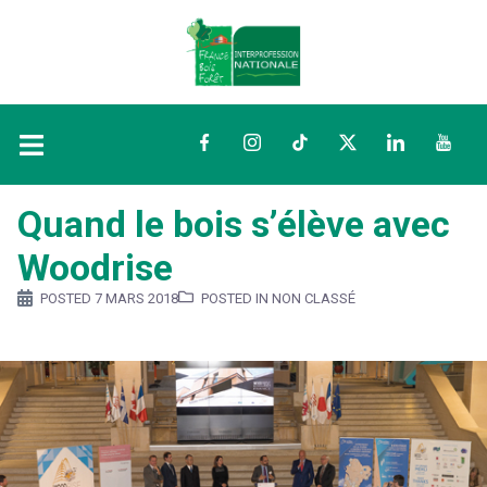
Facebook
Instagram
TikTok
Twitter
LinkedIn
YouTu
Quand le bois s’élève avec
Woodrise
POSTED
7 MARS 2018
POSTED IN NON CLASSÉ