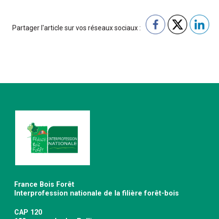
Partager l'article sur vos réseaux sociaux :
France Bois Forêt
Interprofession nationale de la filière forêt-bois
CAP 120