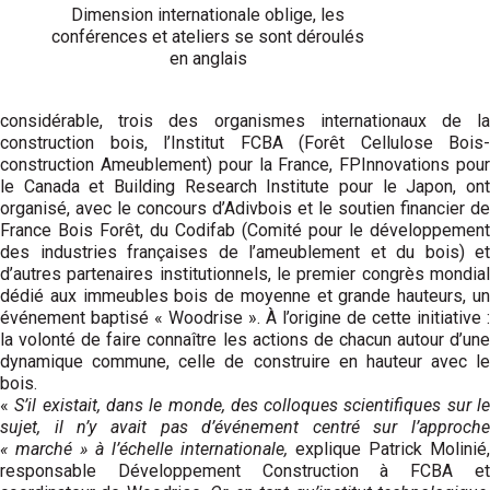
Dimension internationale oblige, les
conférences et ateliers se sont déroulés
en anglais
considérable, trois des organismes internationaux de la
construction bois, l’Institut FCBA (Forêt Cellulose Bois-
construction Ameublement) pour la France, FPInnovations pour
le Canada et Building Research Institute pour le Japon, ont
organisé, avec le concours d’Adivbois et le soutien financier de
France Bois Forêt, du Codifab (Comité pour le développement
des industries françaises de l’ameublement et du bois) et
d’autres partenaires institutionnels, le premier congrès mondial
dédié aux immeubles bois de moyenne et grande hauteurs, un
événement baptisé « Woodrise ». À l’origine de cette initiative :
la volonté de faire connaître les actions de chacun autour d’une
dynamique commune, celle de construire en hauteur avec le
bois.
«
S’il existait, dans le monde, des colloques scientifiques sur l
sujet, il n’y avait pas d’événement centré sur l’approche
« marché » à l’échelle internationale,
explique Patrick Molinié,
responsable Développement Construction à FCBA et