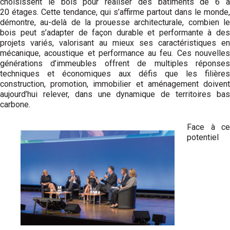
choisissent le bois pour réaliser des bâtiments de 6 à
20 étages. Cette tendance, qui s’affirme partout dans le monde,
démontre, au-delà de la prouesse architecturale, combien le
bois peut s’adapter de façon durable et performante à des
projets variés, valorisant au mieux ses caracté­ristiques en
mécanique, acoustique et performance au feu. Ces nouvelles
générations d’immeubles offrent de multiples réponses
techniques et économiques aux défis que les filières
construction, promotion, immobilier et aménagement doivent
aujourd’hui relever, dans une dynamique de territoires bas
carbone.
Face à ce
potentiel