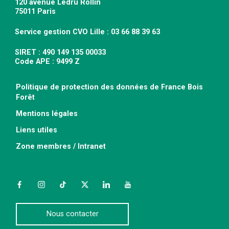
120 avenue Ledru Rollin
75011 Paris
Service gestion CVO Lille : 03 66 88 39 63
SIRET : 490 149 135 00033
Code APE : 9499 Z
Politique de protection des données de France Bois
Forêt
Mentions légales
Liens utiles
Zone membres / Intranet
Facebook
Instagram
TikTok
Twitter
LinkedIn
YouTube
Nous contacter