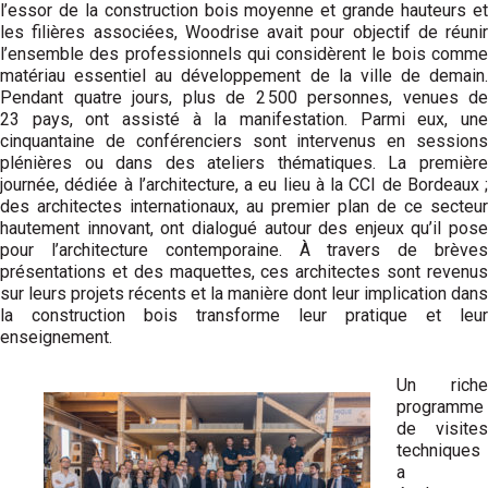
l’essor de la construction bois moyenne et grande hauteurs et
les filières associées, Woodrise avait pour objectif de réunir
l’ensemble des professionnels qui considèrent le bois comme
matériau essentiel au développement de la ville de demain.
Pendant quatre jours, plus de 2 500 personnes, venues de
23 pays, ont assisté à la manifestation. Parmi eux, une
cinquantaine de conférenciers sont intervenus en sessions
plénières ou dans des ateliers thématiques. La première
journée, dédiée à l’architecture, a eu lieu à la CCI de Bordeaux ;
des architectes internationaux, au premier plan de ce secteur
hautement innovant, ont dialogué autour des enjeux qu’il pose
pour l’architecture contemporaine. À travers de brèves
présentations et des maquettes, ces architectes sont revenus
sur leurs projets récents et la manière dont leur implication dans
la construction bois transforme leur pratique et leur
enseignement.
Un riche
programme
de visites
techniques
a