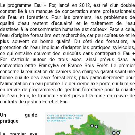
Le programme Eau + For, lancé en 2012, est né d’un double
constat lié à un manque de concertation entre professionnels
de l’eau et forestiers. Pour les premiers, les problèmes de
qualité d’eau restent d’actualité et le traitement de l’eau
destinée à la consommation humaine est coûteux. Face à cela,
l’eau d’origine forestière est recherchée, car peu coûteuse et le
plus souvent de bonne qualité. Du côté des forestiers, la
protection de l’eau implique d’adapter les pratiques sylvicoles,
ce qui entraîne souvent des surcoûts sans contrepartie. Eau +
For s’articule autour de trois axes, ainsi prévus dans la
convention entre Fransylva et France Bois Forêt. Le premier
concerne la réalisation de cahiers des charges garantissant une
bonne qualité des eaux forestières, plus particulièrement pour
l’alimentation en eau potable. Le deuxième axe porte sur la mise
en œuvre de programmes de gestion forestière pour la qualité
de l’eau. En n, le troisième volet prévoit la mise en œuvre de
contrats de gestion Forêt et Eau.
Un guide
pratique
Le premier axe