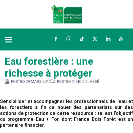
Facebook
Instagram
TikTok
Twitter
LinkedIn
YouTu
Eau forestière : une
richesse à protéger
POSTED
29 MARS 2017
POSTED IN NON CLASSÉ
Sensibiliser et accompagner les professionnels de l’eau et
les forestiers a fin de nouer des partenariats sur des
actions de protection de cette ressource : tel est l’objectif
du programme Eau + For, dont France Bois Forêt est un
partenaire financier.