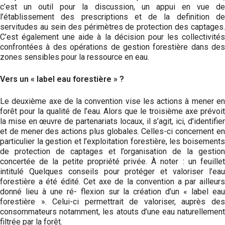
c’est un outil pour la discussion, un appui en vue de
l’établissement des prescriptions et de la definition de
servitudes au sein des périmètres de protection des captages.
C’est également une aide à la décision pour les collectivités
confrontées à des opérations de gestion forestière dans des
zones sensibles pour la ressource en eau.
Vers un « label eau forestière » ?
Le deuxième axe de la convention vise les actions à mener en
forêt pour la qualité de l’eau. Alors que le troisième axe prévoit
la mise en œuvre de partenariats locaux, il s’agit, ici, d’identifier
et de mener des actions plus globales. Celles-ci concernent en
particulier la gestion et l’exploitation forestière, les boisements
de protection de captages et l’organisation de la gestion
concertée de la petite propriété privée. À noter : un feuillet
intitulé Quelques conseils pour protéger et valoriser l’eau
forestière a été édité. Cet axe de la convention a par ailleurs
donné lieu à une ré- flexion sur la création d’un « label eau
forestière ». Celui-ci permettrait de valoriser, auprès des
consommateurs notamment, les atouts d’une eau naturellement
filtrée par la forêt.