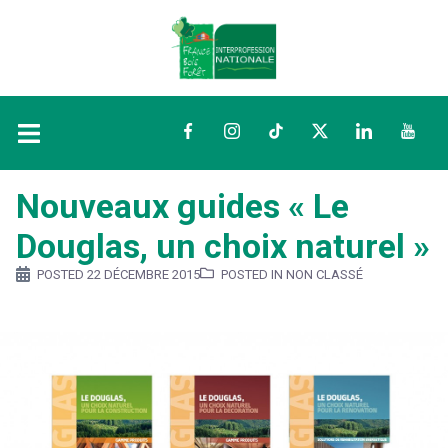
Facebook
Instagram
TikTok
Twitter
LinkedIn
YouTu
Nouveaux guides « Le
Douglas, un choix naturel »
POSTED
22 DÉCEMBRE 2015
POSTED IN NON CLASSÉ