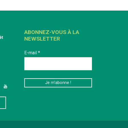
ABONNEZ-VOUS À LA
êt
NEWSLETTER
E-mail
*
edIn
YouTube