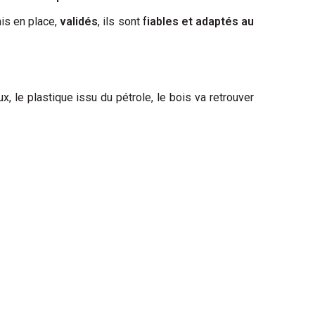
is en place,
validés
, ils sont f
iables et adaptés au
x, le plastique issu du pétrole, le bois va retrouver