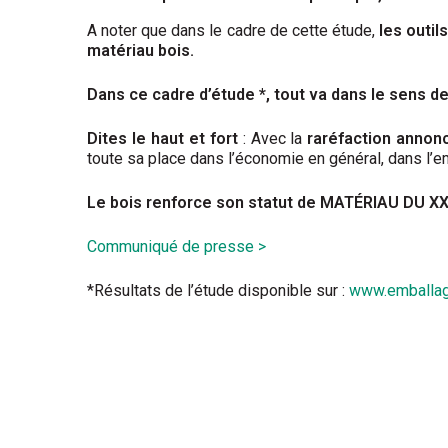
A noter que dans le cadre de cette étude,
les outil
matériau bois.
Dans ce cadre d’étude *, tout va dans le sens de 
Dites le haut et fort
: Avec la
raréfaction annon
toute sa place dans l’économie en général, dans l’em
Le bois renforce son statut de MATÉRIAU DU 
Communiqué de presse >
*Résultats de l’étude disponible sur :
www.emballage