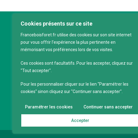
Cookies présents sur ce site
Franc
Franceboisforet.fr utilise des cookies sur son site internet
Inter
pour vous offrir l’expérience la plus pertinente en
filièr
mémorisant vos préférences lors de vos visites.
CAP 
120 a
Ces cookies sont facultatifs. Pour les accepter, cliquez sur
75011
"Tout accepter".
Servi
Pour les personnaliser cliquer sur le lien "Paramétrer les
88 39
cookies" sinon cliquez sur "Continuer sans accepter".
SIRET
Code 
Paramétrer les cookies
Continuer sans accepter
Accepter