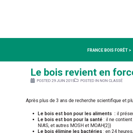
FRANCE BOIS FORÊT >
Le bois revient en forc
POSTED
29 JUIN 2015
POSTED IN NON CLASSÉ
Après plus de 3 ans de recherche scientifique et plu
Le bois est bon pour les aliments :
il prés
Le bois est bon pour la santé
: il ne contie
NIAS, et autres MOSH et MOAH(2))
Le bois élimine les bactéries
: en 24 heures,