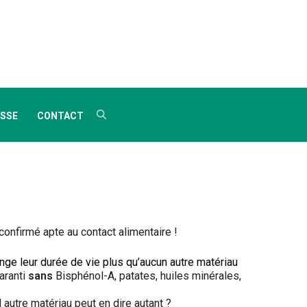
SSE
CONTACT
confirmé apte au contact alimentaire !
longe leur durée de vie plus qu’aucun autre matériau
aranti
sans
Bisphénol-A, patates, huiles minérales,
 autre matériau peut en dire autant ?