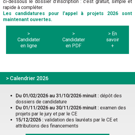
ci-dessous le dossier d’inscription : c’est gratuit, simple et
rapide à compléter.
Les candidatures pour l’appel à projets 2026 sont
maintenant ouvertes.
>
>
> En
Candidater
Candidater
savoir
en ligne
en PDF
+
> Calendrier 2026
Du 01/02/2026 au 31/10/2026 minuit :
dépôt des
dossiers de candidature
Du 01/11/2026 au 30/11/2026 minuit :
examen des
projets par le jury et par le CE
15/12/2026 :
validation des lauréats par le CE et
attributions des financements