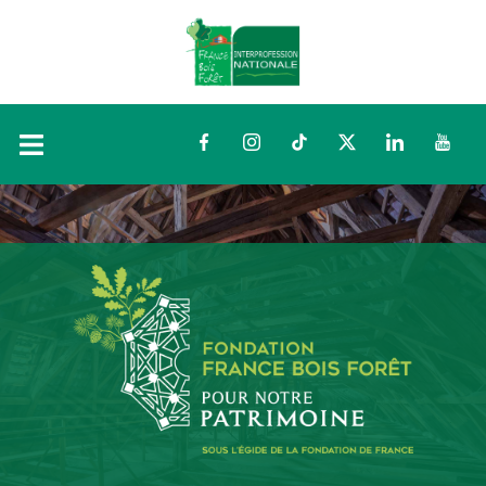
Facebook
Instagram
TikTok
Twitter
LinkedIn
YouTu