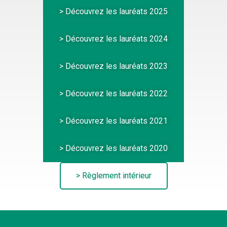
> Découvrez les lauréats 2025
> Découvrez les lauréats 2024
> Découvrez les lauréats 2023
> Découvrez les lauréats 2022
> Découvrez les lauréats 2021
> Découvrez les lauréats 2020
> Règlement intérieur