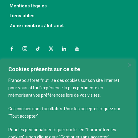
Mentions légales
Liens utiles
Zone membres / Intranet
Facebook
Instagram
TikTok
Twitter
LinkedIn
YouTube
Nous contacter
Cookies présents sur ce site
Franceboisforet.fr utilise des cookies sur son site internet
pour vous offrir l’expérience la plus pertinente en
ABONNEZ-VOUS À LA NEWSLETTER
mémorisant vos préférences lors de vos visites.
E-mail
*
Ces cookies sont facultatifs. Pour les accepter, cliquez sur
"Tout accepter".
Pour les personnaliser cliquer sur le lien "Paramétrer les
cookies" sinon cliquez sur "Continuer sans accepter".