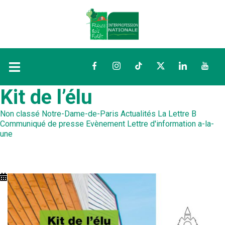
Facebook
Instagram
TikTok
Twitter
LinkedIn
YouTu
Kit de l’élu
Non classé
Notre-Dame-de-Paris
Actualités
La Lettre B
Communiqué de presse
Evènement
Lettre d'information
a-la-
une