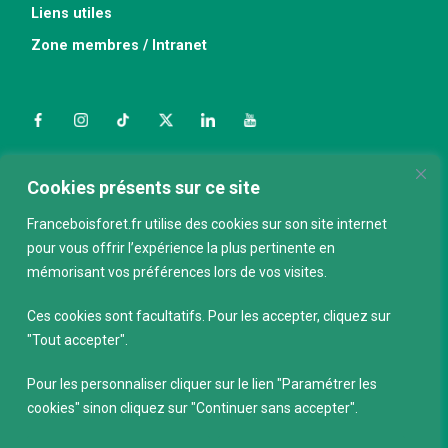
Liens utiles
Zone membres / Intranet
Facebook
Instagram
TikTok
Twitter
LinkedIn
YouTube
Nous contacter
Cookies présents sur ce site
Franceboisforet.fr utilise des cookies sur son site internet
pour vous offrir l’expérience la plus pertinente en
ABONNEZ-VOUS À LA NEWSLETTER
mémorisant vos préférences lors de vos visites.
E-mail
*
Ces cookies sont facultatifs. Pour les accepter, cliquez sur
"Tout accepter".
Pour les personnaliser cliquer sur le lien "Paramétrer les
cookies" sinon cliquez sur "Continuer sans accepter".