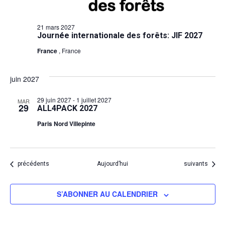
21 mars 2027
Journée internationale des forêts: JIF 2027
France
, France
juin 2027
29 juin 2027
-
1 juillet 2027
MAR
29
ALL4PACK 2027
Paris Nord Villepinte
Évènements
Évènements
précédents
Aujourd’hui
suivants
S’ABONNER AU CALENDRIER