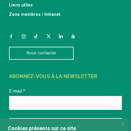
Liens utiles
Zone membres / Intranet
Facebook
Instagram
TikTok
Twitter
LinkedIn
YouTube
Nous contacter
ABONNEZ-VOUS À LA NEWSLETTER
E-mail
*
Cookies présents sur ce site