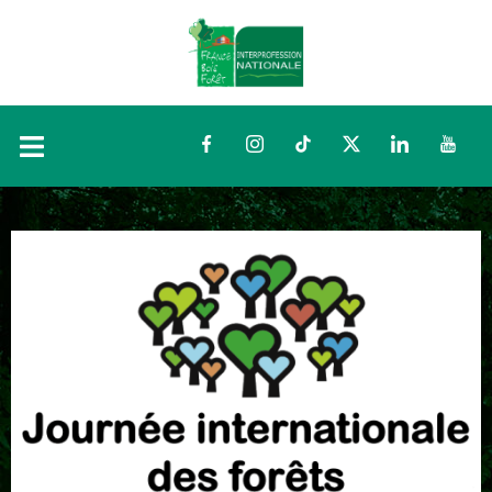
Facebook
Instagram
TikTok
Twitter
LinkedIn
YouTu