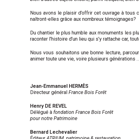
Nous avons le plaisir d’offrir cet ouvrage à tous 
naîtront-elles grâce aux nombreux témoignages?
Du chantier le plus humble aux monuments les plus
raconter l’histoire d’un lieu qui s’y rattache car, t
Nous vous souhaitons une bonne lecture, parcourez
animer toute une vie, voire plusieurs générations
Jean-Emmanuel HERMÈS
Directeur général
France Bois Forêt
Henry DE REVEL
Délégué à
fondation France Bois Forêt
pour notre Patrimoine
Bernard Lechevalier
Éditeur
ATRIUM, patrimoine & restauration