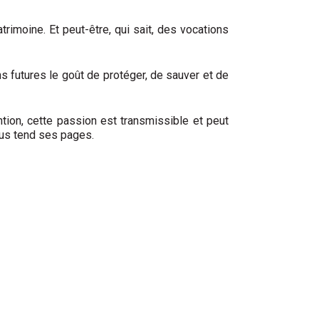
trimoine. Et peut-être, qui sait, des vocations
 futures le goût de pro­téger, de sauver et de
tion, cette passion est transmissible et peut
ous tend ses pages.