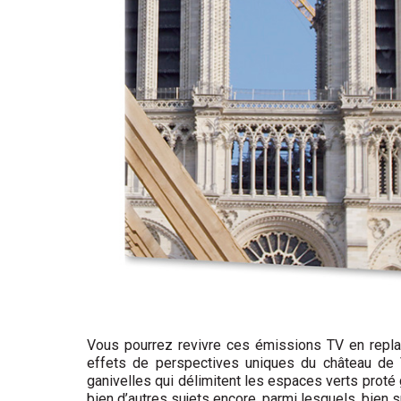
Vous pourrez revivre ces émissions TV en replay 
effets de perspectives uniques du château de Ver
ganivelles qui délimitent les espaces verts proté­ 
bien d’autres sujets encore, parmi lesquels, bien 