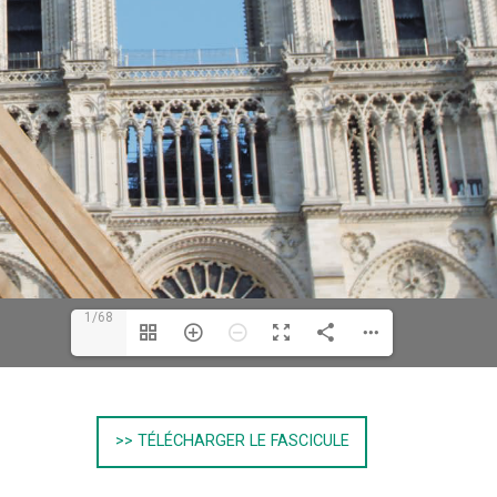
1/68
>> TÉLÉCHARGER LE FASCICULE