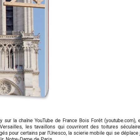
sur la chaîne YouTube de France Bois Forêt (youtube.com), en p
sailles, les tavaillons qui couvriront des toitures séculaire
gés pour certains par l’Unesco, la scierie mobile qui se déplace 
sûr, Notre-Dame de Paris.