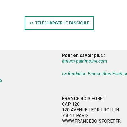
>> TÉLÉCHARGER LE FASCICULE
Pour en savoir plus :
atrium-patrimoine.com
La fondation France Bois Forêt p
e
FRANCE BOIS FORÊT
CAP 120
120 AVENUE LEDRU ROLLIN
75011 PARIS
WWW.FRANCEBOISFORET.FR