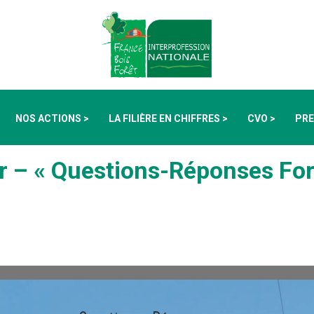
NOS ACTIONS >
LA FILIÈRE EN CHIFFRES >
CVO >
PRE
r – « Questions-Réponses For