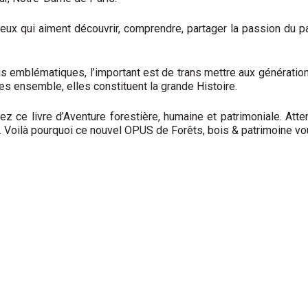
ceux qui aiment découvrir, comprendre, partager la passion du pa
 emblématiques, l’important est de trans­ mettre aux générations
outes ensemble, elles constituent la grande Histoire.
 ce livre d’Aventure forestière, humaine et patrimoniale. Atten
 … Voilà pourquoi ce nouvel OPUS de Forêts, bois & patrimoine v