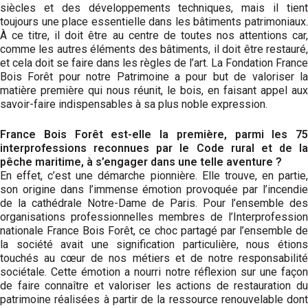
siècles et des développements techniques, mais il tient
toujours une place essentielle dans les bâtiments patrimoniaux.
À ce titre, il doit être au centre de toutes nos attentions car,
comme les autres éléments des bâtiments, il doit être restauré,
et cela doit se faire dans les règles de l’art. La Fondation France
Bois Forêt pour notre Patrimoine a pour but de valoriser la
matière première qui nous réunit, le bois, en faisant appel aux
savoir-faire indispensables à sa plus noble expression.
France Bois Forêt est-elle la première, parmi les 75
interprofessions reconnues par le Code rural et de la
pêche maritime, à s’engager dans une telle aventure ?
En effet, c’est une démarche pionnière. Elle trouve, en partie,
son origine dans l’immense émotion provoquée par l’incendie
de la cathédrale Notre-Dame de Paris. Pour l’ensemble des
organisations professionnelles membres de l’Interprofession
nationale France Bois Forêt, ce choc partagé par l’ensemble de
la société avait une signification particulière, nous étions
touchés au cœur de nos métiers et de notre responsabilité
sociétale. Cette émotion a nourri notre réflexion sur une façon
de faire connaître et valoriser les actions de restauration du
patrimoine réalisées à partir de la ressource renouvelable dont