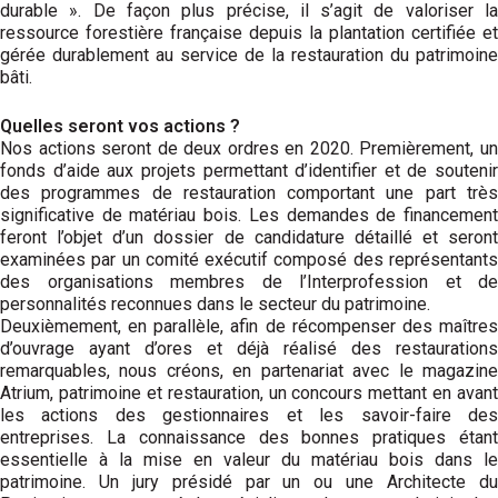
durable ». De façon plus précise, il s’agit de valoriser la
ressource forestière française depuis la plantation certifiée et
gérée durablement au service de la restauration du patrimoine
bâti.
Quelles seront vos actions ?
Nos actions seront de deux ordres en 2020. Premièrement, un
fonds d’aide aux projets permettant d’identifier et de soutenir
des programmes de restauration comportant une part très
significative de matériau bois. Les demandes de financement
feront l’objet d’un dossier de candidature détaillé et seront
examinées par un comité exécutif composé des représentants
des organisations membres de l’Interprofession et de
personnalités reconnues dans le secteur du patrimoine.
Deuxièmement, en parallèle, afin de récompenser des maîtres
d’ouvrage ayant d’ores et déjà réalisé des restaurations
remarquables, nous créons, en partena­riat avec le magazine
Atrium, patrimoine et restauration, un concours mettant en avant
les actions des gestionnaires et les savoir-faire des
entreprises. La connaissance des bonnes pratiques étant
essentielle à la mise en valeur du matériau bois dans le
patrimoine. Un jury présidé par un ou une Architecte du