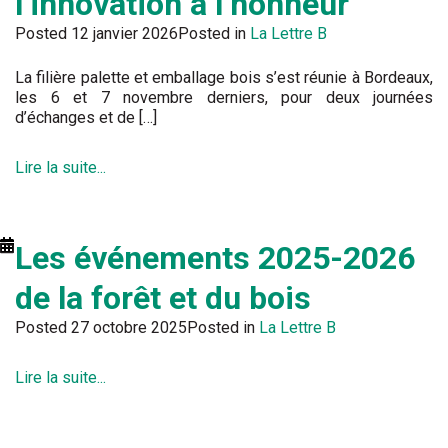
l’innovation à l’honneur
Posted
12 janvier 2026
Posted in
La Lettre B
La filière palette et emballage bois s’est réunie à Bordeaux,
les 6 et 7 novembre derniers, pour deux journées
d’échanges et de […]
Lire la suite...
Les événements 2025-2026
de la forêt et du bois
Posted
27 octobre 2025
Posted in
La Lettre B
Lire la suite...