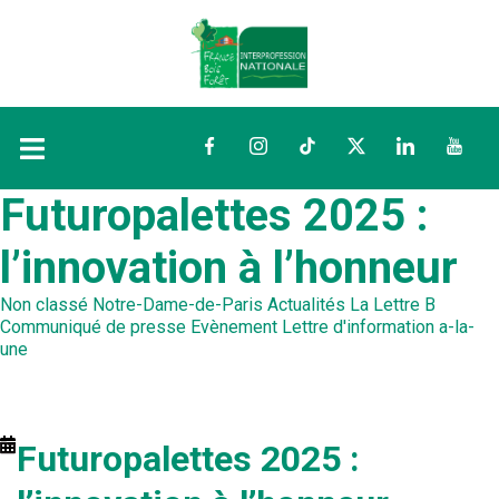
Facebook
Instagram
TikTok
Twitter
LinkedIn
YouTu
Futuropalettes 2025 :
l’innovation à l’honneur
Non classé
Notre-Dame-de-Paris
Actualités
La Lettre B
Communiqué de presse
Evènement
Lettre d'information
a-la-
une
Futuropalettes 2025 :