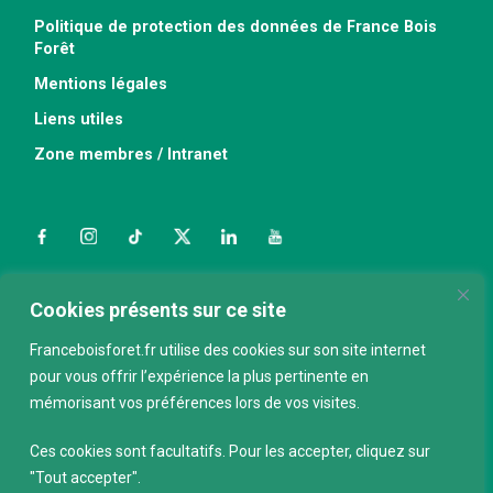
Politique de protection des données de France Bois
Forêt
Mentions légales
Liens utiles
Zone membres / Intranet
Facebook
Instagram
TikTok
Twitter
LinkedIn
YouTube
Nous contacter
Cookies présents sur ce site
Franceboisforet.fr utilise des cookies sur son site internet
pour vous offrir l’expérience la plus pertinente en
ABONNEZ-VOUS À LA NEWSLETTER
mémorisant vos préférences lors de vos visites.
E-mail
*
Ces cookies sont facultatifs. Pour les accepter, cliquez sur
"Tout accepter".