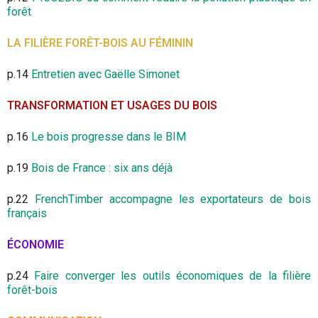
forêt
LA FILIÈRE FORÊT-BOIS AU FÉMININ
p.14
Entretien avec Gaëlle Simonet
TRANSFORMATION ET USAGES DU BOIS
p.16
Le bois progresse dans le BIM
p.19
Bois de France : six ans déjà
p.22
FrenchTimber accompagne les exportateurs de bois
français
ÉCONOMIE
p.24
Faire converger les outils économiques de la filière
forêt-bois