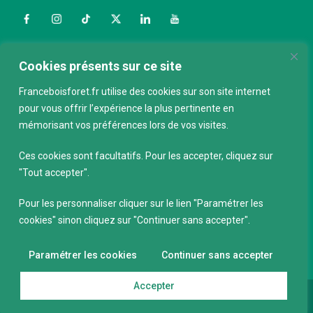
Facebook
Instagram
TikTok
Twitter
LinkedIn
YouTube
Nous contacter
Cookies présents sur ce site
Franceboisforet.fr utilise des cookies sur son site internet
pour vous offrir l’expérience la plus pertinente en
ABONNEZ-VOUS À LA NEWSLETTER
mémorisant vos préférences lors de vos visites.
E-mail
*
Ces cookies sont facultatifs. Pour les accepter, cliquez sur
"Tout accepter".
Pour les personnaliser cliquer sur le lien "Paramétrer les
cookies" sinon cliquez sur "Continuer sans accepter".
Paramétrer les cookies
Continuer sans accepter
Accepter
Conception :
keepdesign.fr