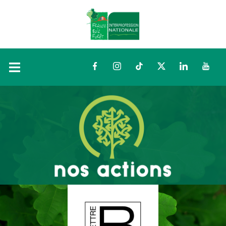
Facebook
Instagram
TikTok
Twitter
LinkedIn
YouTu