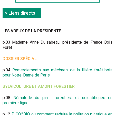
> Liens directs
LES VOEUX DE LA PRÉSIDENTE
p.03 Madame Anne Duisabeau, présidente de France Bois
Forêt
DOSSIER SPÉCIAL
p.04
Remerciements aux mécènes de la filière forêt-bois
pour Notre-Dame de Paris
SYLVICULTURE ET AMONT FORESTIER
p.08
Nématode du pin : forestiers et scientifiques en
première ligne
p.12
PICO2BIO ou comment réduire la pollution plastique en