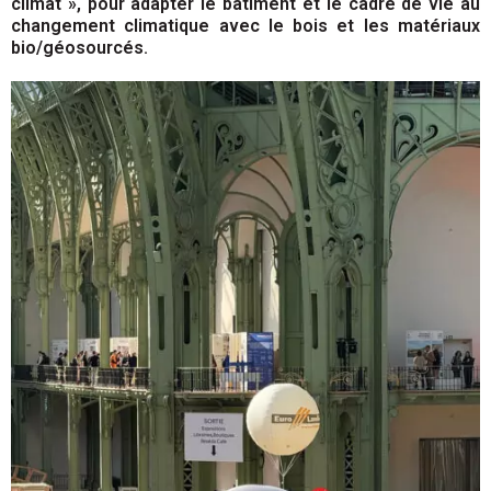
climat », pour adapter le bâtiment et le cadre de vie au
changement climatique avec le bois et les matériaux
bio/géosourcés.