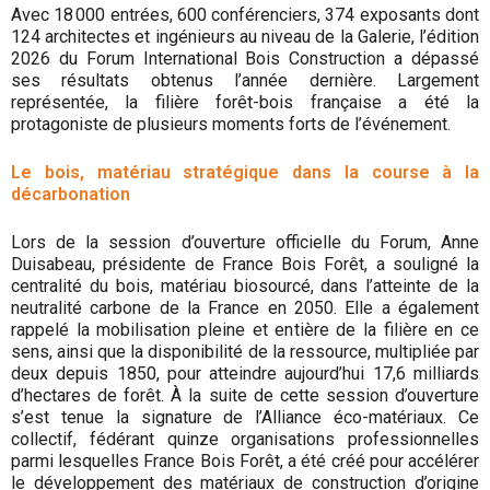
Avec 18 000 entrées, 600 conférenciers, 374 exposants dont
124 architectes et ingénieurs au niveau de la Galerie, l’édition
2026 du Forum International Bois Construction a dépassé
ses résultats obtenus l’année dernière. Largement
représentée, la filière forêt-bois française a été la
protagoniste de plusieurs moments forts de l’événement.
Le bois, matériau stratégique dans la course à la
décarbonation
Lors de la session d’ouverture officielle du Forum, Anne
Duisabeau, présidente de France Bois Forêt, a souligné la
centralité du bois, matériau biosourcé, dans l’atteinte de la
neutralité carbone de la France en 2050. Elle a également
rappelé la mobilisation pleine et entière de la filière en ce
sens, ainsi que la disponibilité de la ressource, multipliée par
deux depuis 1850, pour atteindre aujourd’hui 17,6 milliards
d’hectares de forêt. À la suite de cette session d’ouverture
s’est tenue la signature de l’Alliance éco-matériaux. Ce
collectif, fédérant quinze organisations professionnelles
parmi lesquelles France Bois Forêt, a été créé pour accélérer
le développement des matériaux de construction d’origine