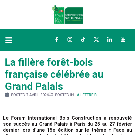
Facebook
Instagram
TikTok
Twitter
LinkedIn
YouTu
La filière forêt-bois
française célébrée au
Grand Palais
POSTED
7 AVRIL 2026
POSTED IN
LA LETTRE B
Le Forum International Bois Construction a renouvelé
son succès au Grand Palais à Paris du 25 au 27 février
dernier lors d’une 15e édition sur le thème « Face au