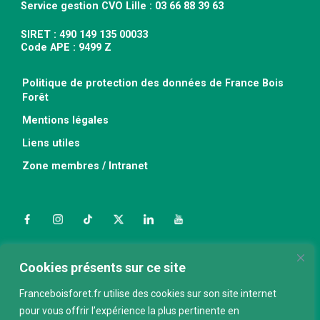
Service gestion CVO Lille : 03 66 88 39 63
SIRET : 490 149 135 00033
Code APE : 9499 Z
Politique de protection des données de France Bois
Forêt
Mentions légales
Liens utiles
Zone membres / Intranet
Facebook
Instagram
TikTok
Twitter
LinkedIn
YouTube
Nous contacter
Cookies présents sur ce site
Franceboisforet.fr utilise des cookies sur son site internet
pour vous offrir l’expérience la plus pertinente en
ABONNEZ-VOUS À LA NEWSLETTER