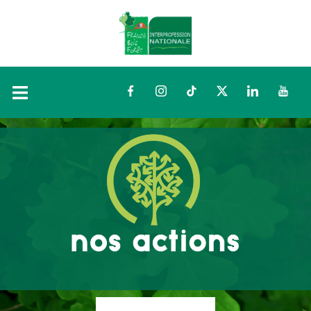
Facebook
Instagram
TikTok
Twitter
LinkedIn
YouTu