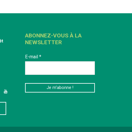
ABONNEZ-VOUS À LA
êt
NEWSLETTER
E-mail
*
edIn
YouTube