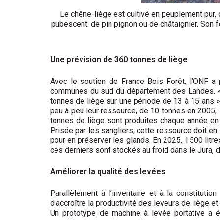
Le chêne-liège est cultivé en peuplement pur,
pubescent, de pin pignon ou de châtaignier. Son 
Une prévision de 360 tonnes de liège
Avec le soutien de France Bois Forêt, l’ONF a
communes du sud du département des Landes. « C
tonnes de liège sur une période de 13 à 15 ans », 
peu à peu leur ressource, de 10 tonnes en 2005, 
tonnes de liège sont produites chaque année en 
Prisée par les sangliers, cette ressource doit en
pour en préserver les glands. En 2025, 1 500 litre
ces derniers sont stockés au froid dans le Jura, 
Améliorer la qualité des levées
Parallèlement à l’inventaire et à la consti­tut
d’accroître la productivité des leveurs de liège et 
Un prototype de machine à levée portative a ét