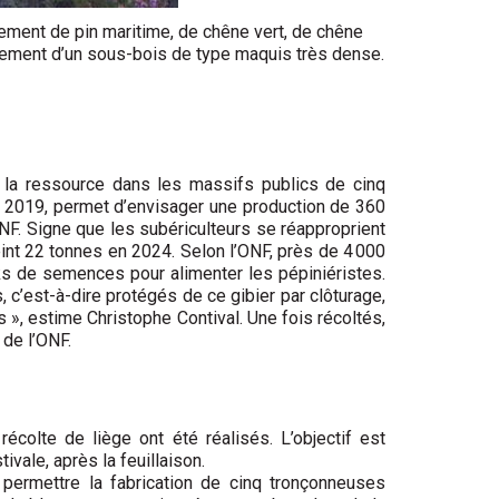
ement de pin maritime, de chêne vert, de chêne
ppement d’un sous-bois de type maquis très dense.
 la ressource dans les massifs publics de cinq
 2019, permet d’envisager une production de 360
’ONF. Signe que les subériculteurs se réapproprient
int 22 tonnes en 2024. Selon l’ONF, près de 4 000
ks de semences pour alimenter les pépiniéristes.
 c’est-à-dire protégés de ce gibier par clôturage,
s », estime Christophe Contival. Une fois récoltés,
 de l’ONF.
écolte de liège ont été réalisés. L’objectif est
ivale, après la feuillaison.
 permettre la fabrication de cinq tronçonneuses