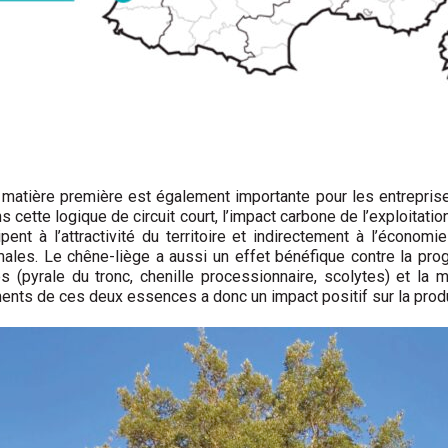
la matière première est également importante pour les entrepris
s cette logique de circuit court, l’impact carbone de l’exploitatio
pent à l’attractivité du territoire et indirectement à l’économ
ales. Le chêne-liège a aussi un effet bénéfique contre la pro
s (pyrale du tronc, chenille processionnaire, scolytes) et la m
ts de ces deux essences a donc un impact positif sur la produc