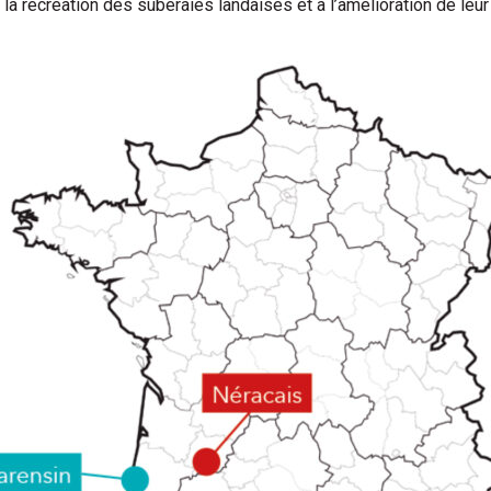
 la recréation des suberaies landaises et à l’amélioration de leur