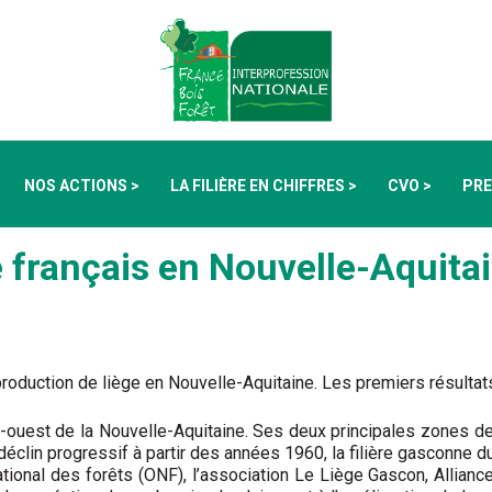
NOS ACTIONS >
LA FILIÈRE EN CHIFFRES >
CVO >
PRE
 français en Nouvelle-Aquita
production de liège en Nouvelle-Aquitaine. Les premiers résultats
uest de la Nouvelle-Aquitaine. Ses deux principales zones de ré
déclin progressif à partir des années 1960, la filière gasconne
ational des forêts (ONF), l’association Le Liège Gascon, Alliance