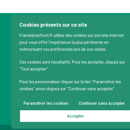
Cookies présents sur ce site
Franc
Franceboisforet.fr utilise des cookies sur son site internet
Inter
pour vous offrir l’expérience la plus pertinente en
filièr
mémorisant vos préférences lors de vos visites.
CAP 
120 a
Ces cookies sont facultatifs. Pour les accepter, cliquez sur
75011
"Tout accepter".
Servi
Pour les personnaliser cliquer sur le lien "Paramétrer les
88 39
cookies" sinon cliquez sur "Continuer sans accepter".
SIRET
Code 
Paramétrer les cookies
Continuer sans accepter
Accepter