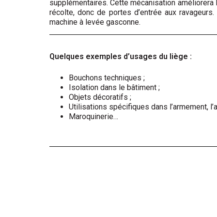
supplémentaires. Cette mécanisation améliorera l
récolte, donc de portes d’entrée aux ravageurs. 
machine à levée gasconne.
Quelques exemples d’usages du liège :
Bouchons techniques ;
Isolation dans le bâtiment ;
Objets décoratifs ;
Utilisations spécifiques dans l’armement, l’a
Maroquinerie…