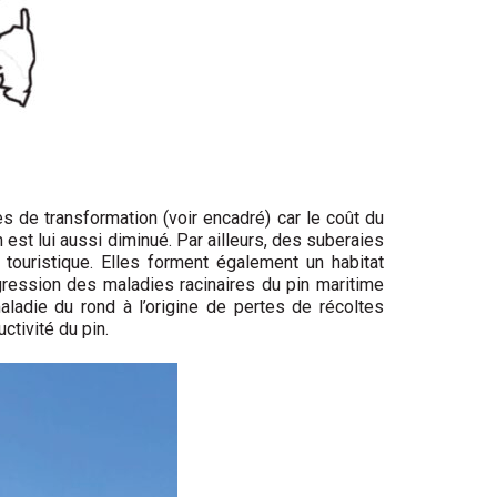
es de transformation (voir encadré) car le coût du
n est lui aussi diminué. Par ailleurs, des suberaies
ie touristique. Elles forment également un habitat
gression des maladies racinaires du pin maritime
aladie du rond à l’origine de pertes de récoltes
tivité du pin.