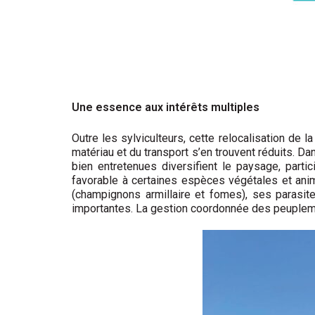
Une essence aux intérêts multiples
Outre les sylviculteurs, cette relocalisation de 
matériau et du transport s’en trouvent réduits. Dan
bien entretenues diversifient le paysage, partici
favorable à certaines espèces végétales et anim
(champignons armillaire et fomes), ses parasite
importantes. La gestion coordonnée des peuplemen