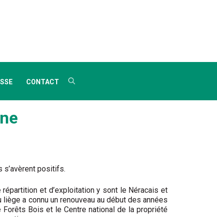
SSE
CONTACT
ine
 s’avèrent positifs.
partition et d’exploitation y sont le Néracais et
 du liège a connu un renouveau au début des années
 Forêts Bois et le Centre national de la propriété