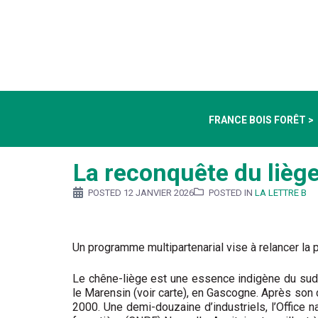
FRANCE BOIS FORÊT >
La reconquête du liège
POSTED
12 JANVIER 2026
POSTED IN
LA LETTRE B
Un programme multipartenarial vise à relancer la 
Le chêne-liège est une essence indigène du sud-o
le Marensin (voir carte), en Gascogne. Après son 
2000. Une demi-douzaine d’industriels, l’Office n