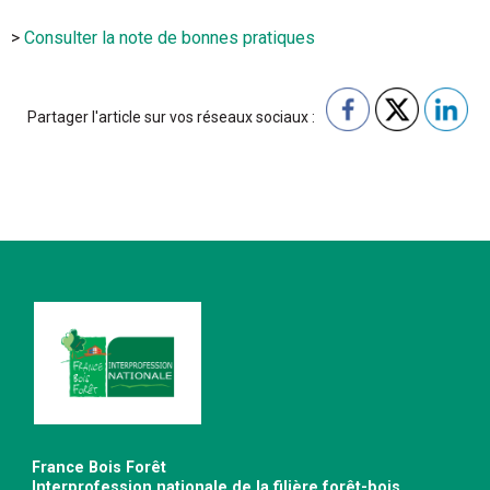
>
Consulter la note de bonnes pratiques
Partager l'article sur vos réseaux sociaux :
France Bois Forêt
Interprofession nationale de la filière forêt-bois