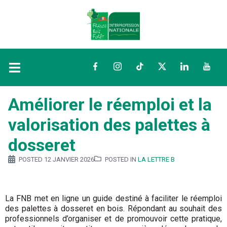
Facebook
Instagram
TikTok
Twitter
LinkedIn
YouTu
Améliorer le réemploi et la
valorisation des palettes à
dosseret
POSTED
12 JANVIER 2026
POSTED IN
LA LETTRE B
La FNB met en ligne un guide destiné à faciliter le réemploi
des palettes à dosseret en bois. Répondant au souhait des
professionnels d’organiser et de promouvoir cette pratique,