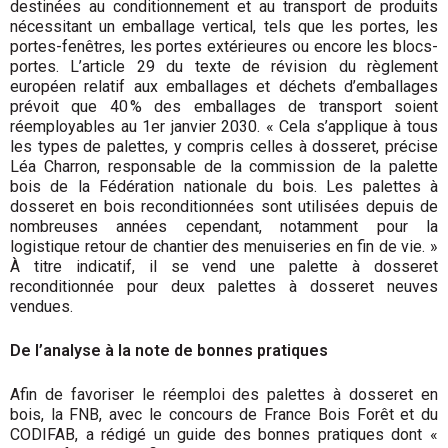
destinées au conditionnement et au transport de produits
nécessitant un emballage vertical, tels que les portes, les
portes-fenêtres, les portes extérieures ou encore les blocs-
portes. L’article 29 du texte de révision du règlement
européen relatif aux emballages et déchets d’emballages
prévoit que 40 % des emballages de transport soient
réemployables au 1er janvier 2030. « Cela s’applique à tous
les types de palettes, y compris celles à dosseret, précise
Léa Charron, responsable de la commission de la palette
bois de la Fédération nationale du bois. Les palettes à
dosseret en bois reconditionnées sont utilisées depuis de
nombreuses années cependant, notamment pour la
logistique retour de chantier des menuiseries en fin de vie. »
À titre indicatif, il se vend une palette à dosseret
reconditionnée pour deux palettes à dosseret neuves
vendues.
De l’analyse à la note de bonnes pratiques
Afin de favoriser le réemploi des palettes à dosseret en
bois, la FNB, avec le concours de France Bois Forêt et du
CODIFAB, a rédigé un guide des bonnes pratiques dont «