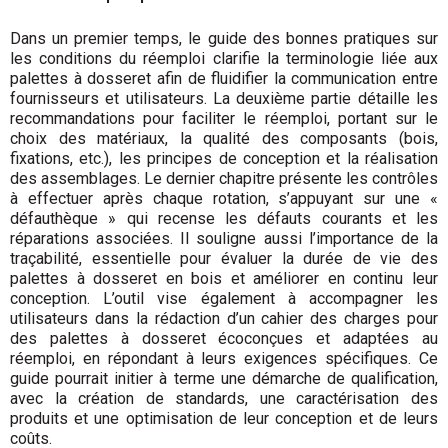
Dans un premier temps, le guide des bonnes pratiques sur
les conditions du réemploi clarifie la terminologie liée aux
palettes à dosseret afin de fluidifier la communication entre
fournisseurs et utilisateurs. La deuxième partie détaille les
recommandations pour faciliter le réemploi, portant sur le
choix des matériaux, la qualité des composants (bois,
fixations, etc.), les principes de conception et la réalisation
des assemblages. Le dernier chapitre présente les contrôles
à effectuer après chaque rotation, s’appuyant sur une «
défauthèque » qui recense les défauts courants et les
réparations associées. Il souligne aussi l’importance de la
traçabilité, essentielle pour évaluer la durée de vie des
palettes à dosseret en bois et améliorer en continu leur
conception. L’outil vise également à accompagner les
utilisateurs dans la rédaction d’un cahier des charges pour
des palettes à dosseret écoconçues et adaptées au
réemploi, en répondant à leurs exigences spécifiques. Ce
guide pourrait initier à terme une démarche de qualification,
avec la création de standards, une caractérisation des
produits et une optimisation de leur conception et de leurs
coûts.