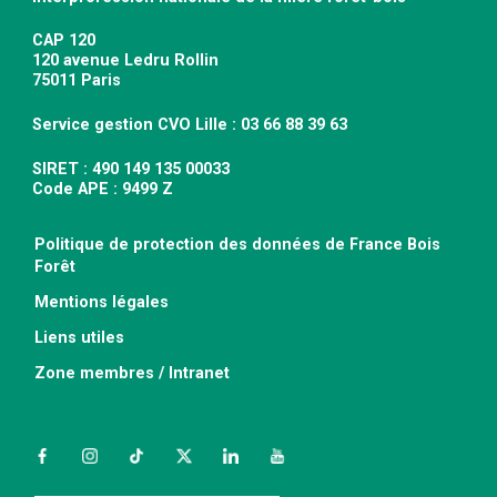
CAP 120
120 avenue Ledru Rollin
75011 Paris
Service gestion CVO Lille : 03 66 88 39 63
SIRET : 490 149 135 00033
Code APE : 9499 Z
Politique de protection des données de France Bois
Forêt
Mentions légales
Liens utiles
Zone membres / Intranet
Facebook
Instagram
TikTok
Twitter
LinkedIn
YouTube