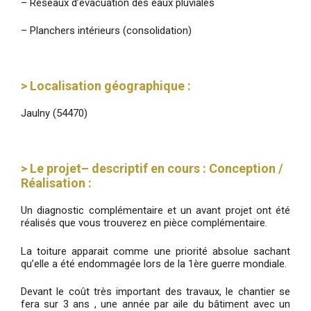
– Réseaux d’évacuation des eaux pluviales
– Planchers intérieurs (consolidation)
> Localisation géographique :
Jaulny (54470)
> Le projet– descriptif en cours : Conception /
Réalisation :
Un diagnostic complémentaire et un avant projet ont été
réalisés que vous trouverez en pièce complémentaire.
La toiture apparait comme une priorité absolue sachant
qu’elle a été endommagée lors de la 1ère guerre mondiale.
Devant le coût très important des travaux, le chantier se
fera sur 3 ans , une année par aile du bâtiment avec un