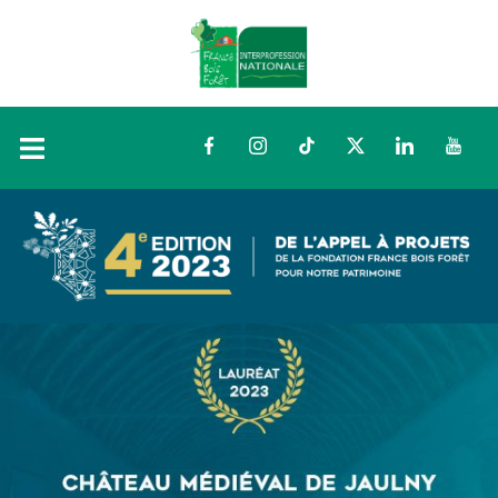
Facebook
Instagram
TikTok
Twitter
LinkedIn
YouTu