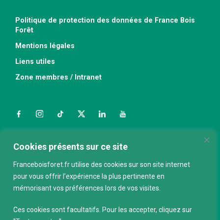
Politique de protection des données de France Bois
Forêt
Mentions légales
Liens utiles
Zone membres / Intranet
Facebook
Instagram
TikTok
Twitter
LinkedIn
YouTube
Nous contacter
Cookies présents sur ce site
Franceboisforet.fr utilise des cookies sur son site internet
pour vous offrir l’expérience la plus pertinente en
ABONNEZ-VOUS À LA NEWSLETTER
mémorisant vos préférences lors de vos visites.
E-mail
*
Ces cookies sont facultatifs. Pour les accepter, cliquez sur