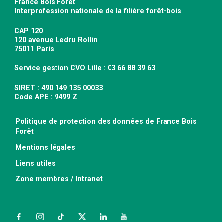
France Bois Forêt
Interprofession nationale de la filière forêt-bois
CAP 120
120 avenue Ledru Rollin
75011 Paris
Service gestion CVO Lille : 03 66 88 39 63
SIRET : 490 149 135 00033
Code APE : 9499 Z
Politique de protection des données de France Bois
Forêt
Mentions légales
Liens utiles
Zone membres / Intranet
Facebook
Instagram
TikTok
Twitter
LinkedIn
YouTube