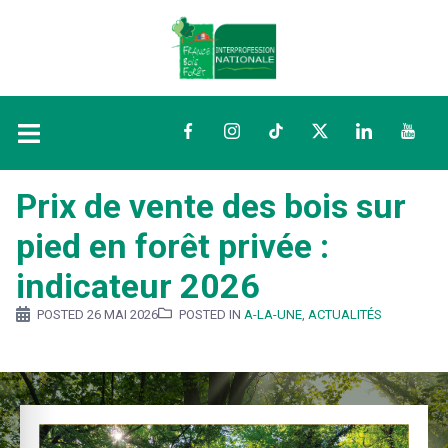
Facebook
Instagram
TikTok
Twitter
LinkedIn
YouTu
Prix de vente des bois sur
pied en forêt privée :
indicateur 2026
POSTED
26 MAI 2026
POSTED IN
A-LA-UNE
,
ACTUALITÉS