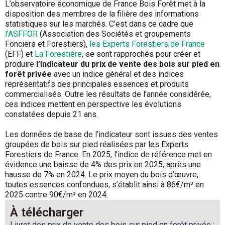
L’observatoire économique de France Bois Forêt met à la
disposition des membres de la filière des informations
statistiques sur les marchés. C’est dans ce cadre que
l’ASFFOR
(Association des Sociétés et groupements
Fonciers et Forestiers),
les Experts Forestiers de France
(EFF) et
La Forestière
, se sont rapprochés pour créer et
produire
l’Indicateur du prix de vente des
bois sur pied en
forêt privée
avec un indice général et des indices
représentatifs des principales essences et produits
commercialisés. Outre les résultats de l’année considérée,
ces indices mettent en perspective les évolutions
constatées depuis 21 ans.
Les données de base de l’indicateur sont issues des ventes
groupées de bois sur pied réalisées par les Experts
Forestiers de France. En 2025, l’indice de référence met en
évidence une baisse de 4% des prix en 2025, après une
hausse de 7% en 2024. Le prix moyen du bois d’œuvre,
toutes essences confondues, s’établit ainsi à 86€/m³ en
2025 contre 90€/m³ en 2024.
À télécharger
Livret des prix de vente des bois sur pied en forêt privée :