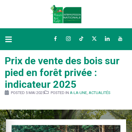
Facebook
Instagram
TikTok
Twitter
LinkedIn
YouTu
Prix de vente des bois sur
pied en forêt privée :
indicateur 2025
POSTED
5 MAI 2025
POSTED IN
A-LA-UNE
,
ACTUALITÉS