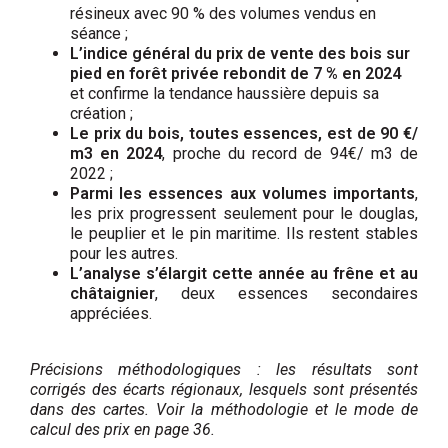
résineux avec 90 % des volumes vendus en
séance ;
L’indice général du prix de vente des bois sur
pied en forêt privée rebondit de 7 % en 2024
et confirme la tendance haussière depuis sa
création ;
Le prix du bois, toutes essences, est de 90 €/
m
3
en 2024
, proche du record de 94€/ m
3
de
2022 ;
Parmi les essences aux volumes importants
,
les prix progressent seulement pour le douglas,
le peuplier et le pin maritime. Ils restent stables
pour les autres.
L’analyse s’élargit cette année au frêne et au
châtaignier
, deux essences secondaires
appréciées.
Précisions méthodologiques : les résultats sont
corrigés des écarts régionaux, lesquels sont présentés
dans
des cartes. Voir la méthodologie et le mode de
calcul des prix en page 36.