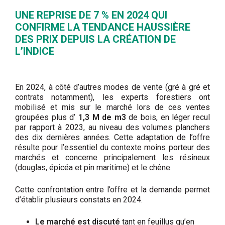
UNE REPRISE DE 7 % EN 2024 QUI
CONFIRME LA TENDANCE HAUSSIÈRE
DES PRIX DEPUIS LA CRÉATION DE
L’INDICE
En 2024, à côté d’autres modes de vente (gré à gré et
contrats notamment), les experts forestiers ont
mobilisé et mis sur le marché lors de ces ventes
groupées plus d’
1,3 M de m
3
de bois, en léger recul
par rapport à 2023, au niveau des volumes planchers
des dix dernières années. Cette adaptation de l’offre
résulte pour l’essentiel du contexte moins porteur des
marchés et concerne principalement les résineux
(douglas, épicéa et pin maritime) et le chêne.
Cette confrontation entre l’offre et la demande permet
d’établir plusieurs constats en 2024.
Le marché est discuté
tant en feuillus qu’en