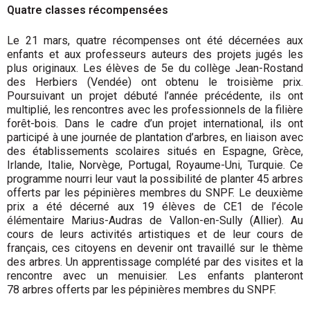
Quatre classes récompensées
Le 21 mars, quatre récompenses ont été décernées aux
enfants et aux professeurs auteurs des projets jugés les
plus originaux. Les élèves de 5e du collège Jean-Rostand
des Herbiers (Vendée) ont obtenu le troisième prix.
Poursuivant un projet débuté l’année précédente, ils ont
multiplié, les rencontres avec les professionnels de la filière
forêt-bois. Dans le cadre d’un projet international, ils ont
participé à une journée de plantation d’arbres, en liaison avec
des établissements scolaires situés en Espagne, Grèce,
Irlande, Italie, Norvège, Portugal, Royaume-Uni, Turquie. Ce
programme nourri leur vaut la possibilité de planter 45 arbres
offerts par les pépinières membres du SNPF. Le deuxième
prix a été décerné aux 19 élèves de CE1 de l’école
élémentaire Marius-Audras de Vallon-en-Sully (Allier). Au
cours de leurs activités artistiques et de leur cours de
français, ces citoyens en devenir ont travaillé sur le thème
des arbres. Un apprentissage complété par des visites et la
rencontre avec un menuisier. Les enfants planteront
78 arbres offerts par les pépinières membres du SNPF.