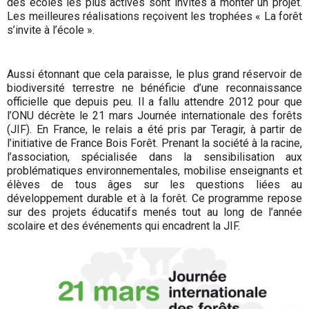
des écoles les plus actives sont invités à monter un projet.
Les meilleures réalisations reçoivent les trophées « La forêt
s’invite à l’école ».
Aussi étonnant que cela paraisse, le plus grand réservoir de
biodiversité terrestre ne bénéficie d’une reconnaissance
officielle que depuis peu. Il a fallu attendre 2012 pour que
l’ONU décrète le 21 mars Journée internationale des forêts
(JIF). En France, le relais a été pris par Teragir, à partir de
l’initiative de France Bois Forêt. Prenant la société à la racine,
l’association, spécialisée dans la sensibilisation aux
problématiques environnementales, mobilise enseignants et
élèves de tous âges sur les questions liées au
développement durable et à la forêt. Ce programme repose
sur des projets éducatifs menés tout au long de l’année
scolaire et des événements qui encadrent la JIF.