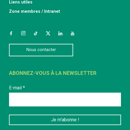
Liens utiles
Zone membres / Intranet
Facebook
Instagram
TikTok
Twitter
LinkedIn
YouTube
Nous contacter
ABONNEZ-VOUS À LA NEWSLETTER
E-mail
*