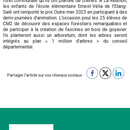
forêt communale qu’ils ont plantée de chênes. À La Réunion,
les enfants de l’école élémentaire Ernest-Vélia de l’Etang-
Salé ont remporté le prix Outre-mer 2023 en participant à des
demi-journées d’animation. L’occasion pour les 25 élèves de
CM2 de découvrir des espaces forestiers remarquables et
de participer à la création de fascines en bois de goyavier.
Ils planteront aussi un arboretum, dont les arbres seront
intégrés au plan « 1 million d’arbres » du conseil
départemental.
Partager l'article sur vos réseaux sociaux :