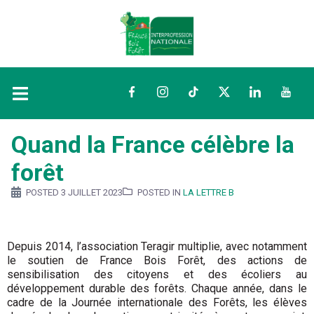
Facebook
Instagram
TikTok
Twitter
LinkedIn
YouTu
Quand la France célèbre la
forêt
POSTED
3 JUILLET 2023
POSTED IN
LA LETTRE B
Depuis 2014, l’association Teragir multiplie, avec notamment
le soutien de France Bois Forêt, des actions de
sensibilisation des citoyens et des écoliers au
développement durable des forêts. Chaque année, dans le
cadre de la Journée internationale des Forêts, les élèves