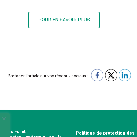
POUR EN SAVOIR PLUS
Partager l'article sur vos réseaux sociaux :
e Bois Forêt
Politique de protection des