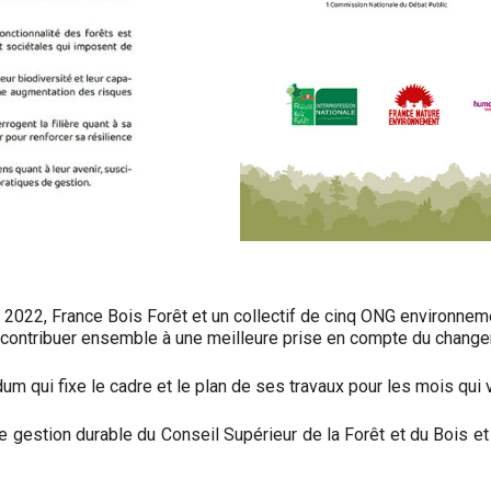
 2022, France Bois Forêt et un collectif de cinq ONG environne
contribuer ensemble à une meilleure prise en compte du changem
m qui fixe le cadre et le plan de ses travaux pour les mois qui 
e gestion durable du Conseil Supérieur de la Forêt et du Bois et