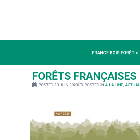
FRANCE BOIS FORÊT >
FORÊTS FRANÇAISES : d
POSTED
30 JUIN 2023
POSTED IN
A-LA-UNE
,
ACTUAL