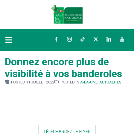
Facebook
Instagram
TikTok
Twitter
LinkedIn
YouTu
Donnez encore plus de
visibilité à vos banderoles
POSTED
11 JUILLET 2022
POSTED IN
A-LA-UNE
,
ACTUALITÉS
TÉLÉCHARGEZ LE FLYER