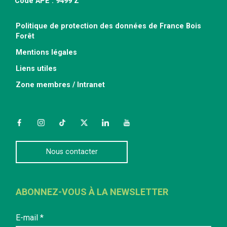
Code APE : 9499 Z
Politique de protection des données de France Bois
Forêt
Mentions légales
Liens utiles
Zone membres / Intranet
Facebook
Instagram
TikTok
Twitter
LinkedIn
YouTube
Nous contacter
ABONNEZ-VOUS À LA NEWSLETTER
E-mail
*