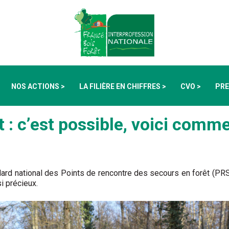
NOS ACTIONS >
LA FILIÈRE EN CHIFFRES >
CVO >
PRE
 : c’est possible, voici comme
ndard national des Points de rencontre des secours en forêt (PRSF
i précieux.