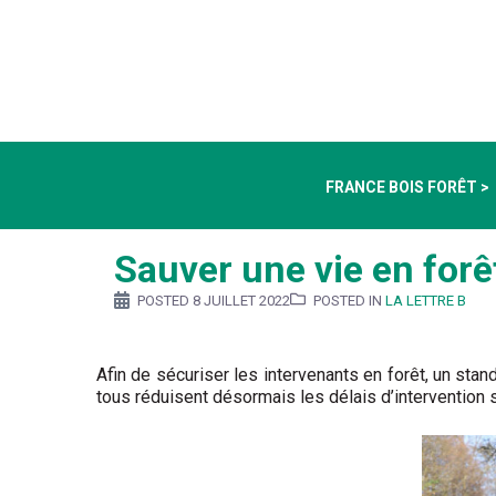
FRANCE BOIS FORÊT >
Sauver une vie en forêt
POSTED
8 JUILLET 2022
POSTED IN
LA LETTRE B
Afin de sécuriser les intervenants en forêt, un sta
tous réduisent désormais les délais d’intervention s