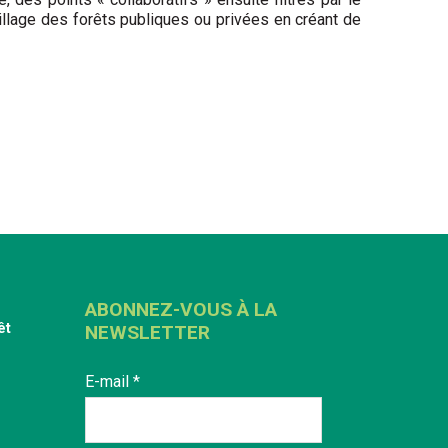
illage des forêts publiques ou privées en créant de
ABONNEZ-VOUS À LA
êt
NEWSLETTER
E-mail
*