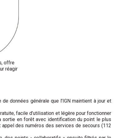
, offre
ur réagir
 de données générale que l’IGN maintient à jour et
uite, facile d’utilisation et légère pour fonctionner
rtie en forêt avec identification du point le plus
 et appel des numéros des services de secours (112
 des points « collaboratifs » ensuite filtrés par le