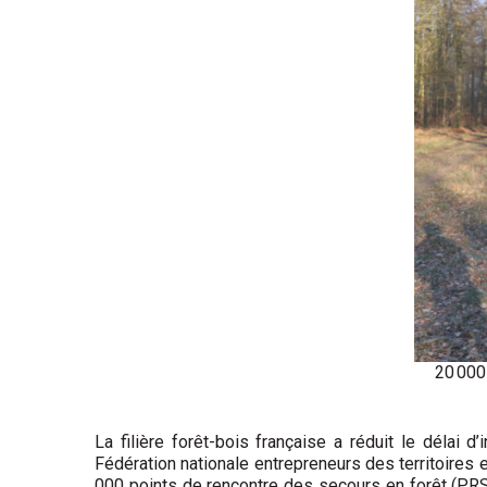
20 000 
La filière forêt-bois française a réduit le délai
Fédération nationale entrepreneurs des territoires 
000 points de rencontre des secours en forêt (PRS