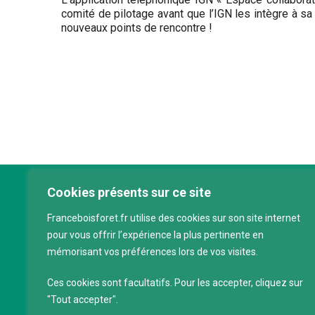
comité de pilotage avant que l’IGN les intègre à s
nouveaux points de rencontre !
Cookies présents sur ce site
Franc
Franceboisforet.fr utilise des cookies sur son site internet
Inter
pour vous offrir l’expérience la plus pertinente en
filièr
mémorisant vos préférences lors de vos visites.
CAP 
120 a
Ces cookies sont facultatifs. Pour les accepter, cliquez sur
75011
"Tout accepter".