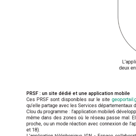
L’appl
deux ent
PRSF : un site dédié et une application mobile
Ces PRSF sont disponibles sur le site
geoportail.g
qu’elle partage avec les Services départementaux d
Clou du programme : l’application mobile6 développée
même dans des zones où le réseau passe mal. Elle 
proche, ou un mode réaction avec connexion de l’a
et 18).
L’application téléphonique IGN « Espace collaborati