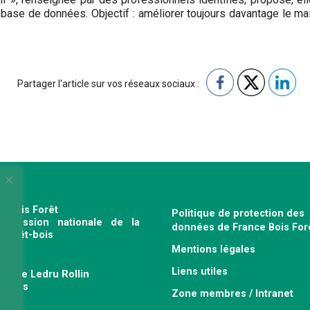
a base de données. Objectif : améliorer toujours davantage le ma
Partager l'article sur vos réseaux sociaux :
e Bois Forêt
Politique de protection des
profession nationale de la
données de France Bois For
e forêt-bois
Mentions légales
120
Liens utiles
venue Ledru Rollin
 Paris
Zone membres / Intranet