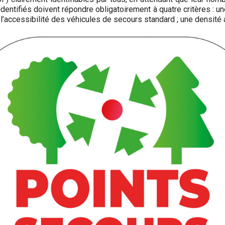
-identifiés doivent répondre obligatoirement à quatre critères : u
 ; l’accessibilité des véhicules de secours standard ; une densité