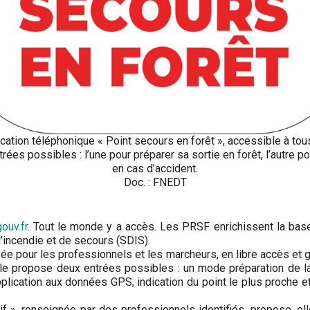
ication téléphonique « Point secours en forêt », accessible à tous
rées possibles : l’une pour préparer sa sortie en forêt, l’autre po
en cas d’accident.
Doc. : FNEDT
ouv.fr
. Tout le monde y a accès. Les PRSF enrichissent la base
’incendie et de secours (SDIS).
 pour les professionnels et les marcheurs, en libre accès et grat
propose deux entrées possibles : un mode préparation de la so
pplication aux données GPS, indication du point le plus proche
f », renseignée par des professionnels identifiés, propose, elle,