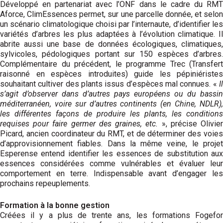
Développé en partenariat avec l’ONF dans le cadre du RMT
Aforce, Clim­Essences permet, sur une parcelle donnée, et selon
un scénario climatologique choisi par l’internaute, d’identifier les
variétés d’arbres les plus adaptées à l’évolution climatique. Il
abrite aussi une base de données écologiques, climatiques,
sylvi­coles, pédologiques portant sur 150 espèces d’arbres.
Complémentaire du précédent, le programme Trec (Transfert
raisonné en espèces introduites) guide les pépiniéristes
souhaitant cultiver des plants issus d’espèces mal connues. «
Il
s’agit d’observer dans d’autres pays européens ou du bassin
méditerranéen, voire sur d’autres continents (en Chine, NDLR),
les différentes façons de produire les plants, les conditions
requises pour faire germer des graines, etc.
», précise Olivie
Picard, ancien coordinateur du RMT, et de déterminer des voies
d’approvisionnement fiables. Dans la même veine, le projet
Esperense entend identifier les essences de substitution aux
essences considérées comme vulnérables et évaluer leur
comportement en terre. Indispensable avant d’engager les
prochains repeuplements.
Formation à la bonne gestion
Créées il y a plus de trente ans, les formations Fogefor