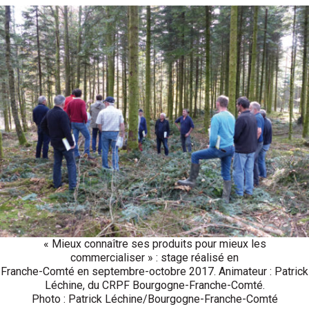
« Mieux connaître ses produits pour mieux les
commercialiser » : stage réalisé en
Franche-Comté en septembre-octobre 2017. Animateur : Patrick
Léchine, du CRPF Bourgogne-Franche-Comté.
Photo : Patrick Léchine/Bourgogne-Franche-Comté