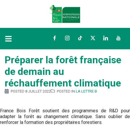
Facebook
Instagram
TikTok
Twitter
LinkedIn
YouTu
Préparer la forêt française
de demain au
réchauffement climatique
POSTED
8 JUILLET 2022
POSTED IN
LA LETTRE B
France Bois Forêt soutient des programmes de R&D pour
adapter la forêt au changement climatique. Sans oublier de
renforcer la formation des propriétaires forestiers.