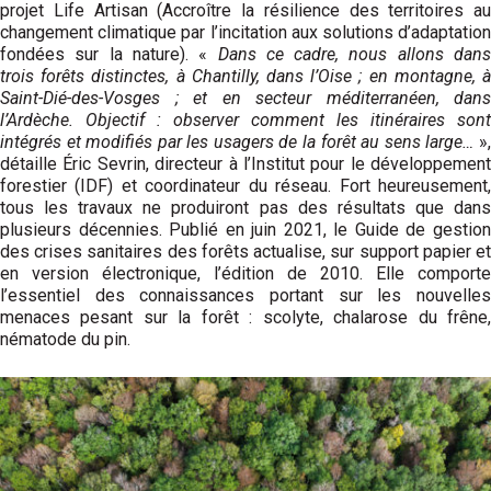
projet Life Artisan (Accroître la résilience des territoires au
changement climatique par l’incitation aux solutions d’adaptation
fondées sur la nature). «
Dans ce cadre, nous allons dans
trois forêts distinctes, à Chantilly, dans l’Oise ; en montagne, à
Saint-Dié-des-Vosges ; et en secteur méditerranéen, dans
l’Ardèche. Objectif : observer comment les itinéraires sont
intégrés et modifiés par les usagers de la forêt au sens large…
»
détaille Éric Sevrin, directeur à l’Institut pour le développement
forestier (IDF) et coordinateur du réseau. Fort heureusement,
tous les travaux ne produiront pas des résultats que dans
plusieurs décennies. Publié en juin 2021, le Guide de gestion
des crises sanitaires des forêts actualise, sur support papier et
en version électronique, l’édition de 2010. Elle comporte
l’essentiel des connaissances portant sur les nouvelles
menaces pesant sur la forêt : scolyte, chalarose du frêne,
nématode du pin.