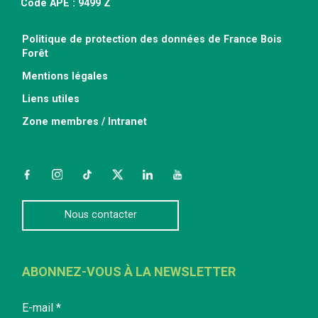
Code APE : 9499 Z
Politique de protection des données de France Bois
Forêt
Mentions légales
Liens utiles
Zone membres / Intranet
Facebook
Instagram
TikTok
Twitter
LinkedIn
YouTube
Nous contacter
ABONNEZ-VOUS À LA NEWSLETTER
E-mail
*