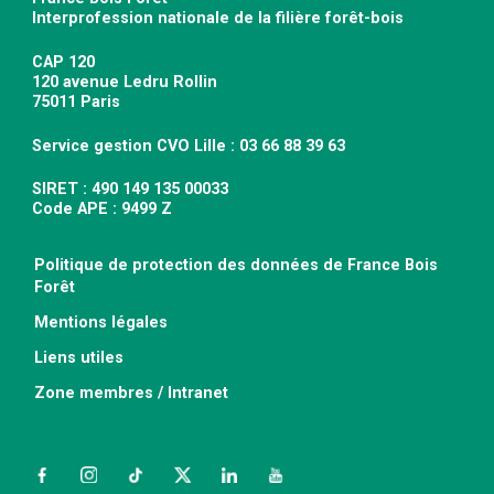
Interprofession nationale de la filière forêt-bois
CAP 120
120 avenue Ledru Rollin
75011 Paris
Service gestion CVO Lille : 03 66 88 39 63
SIRET : 490 149 135 00033
Code APE : 9499 Z
Politique de protection des données de France Bois
Forêt
Mentions légales
Liens utiles
Zone membres / Intranet
Facebook
Instagram
TikTok
Twitter
LinkedIn
YouTube