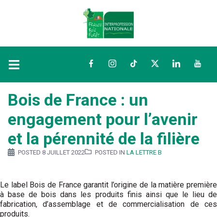
Facebook
Instagram
TikTok
Twitter
LinkedIn
YouTu
Bois de France : un
engagement pour l’avenir
et la pérennité de la filière
POSTED
8 JUILLET 2022
POSTED IN
LA LETTRE B
Le label Bois de France garantit l’origine de la matière première
à base de bois dans les produits finis ainsi que le lieu de
fabrication, d’assemblage et de commercialisation de ces
produits.