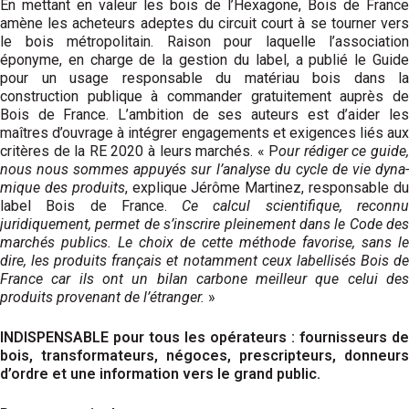
En mettant en valeur les bois de l’Hexagone, Bois de France
amène les acheteurs adeptes du circuit court à se tourner vers
le bois métropolitain. Raison pour laquelle l’association
éponyme, en charge de la gestion du label, a publié le Guide
pour un usage responsable du matériau bois dans la
construction publique à commander gratuitement auprès de
Bois de France. L’ambition de ses auteurs est d’aider les
maîtres d’ouvrage à intégrer engagements et exigences liés aux
critères de la RE 2020 à leurs marchés. « P
our rédiger ce guide,
nous nous sommes appuyés sur l’analyse du cycle de vie dyna­
mique des produits
, explique Jérôme Martinez, responsable d
label Bois de France.
Ce calcul scientifique, reconn
juridiquement, permet de s’inscrire pleinement dans le Code des
marchés publics. Le choix de cette méthode favorise, sans le
dire, les produits français et notamment ceux labellisés Bois de
France car ils ont un bilan carbone meilleur que celui des
produits provenant de l’étranger.
»
INDISPENSABLE pour tous les opérateurs : fournisseurs de
bois, transformateurs, négoces, prescripteurs, donneurs
d’ordre et une information vers le grand public.