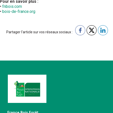
Pour en savoir plus :
•
fnbois.com
•
bois-de-france.org
Partager l'article sur vos réseaux sociaux :
France Bois Forêt