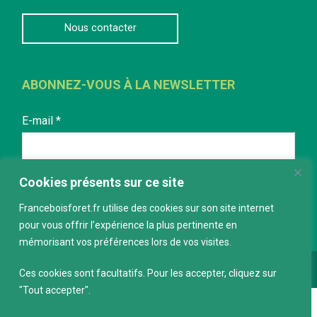
Nous contacter
ABONNEZ-VOUS À LA NEWSLETTER
E-mail
*
Cookies présents sur ce site
Franceboisforet.fr utilise des cookies sur son site internet
pour vous offrir l’expérience la plus pertinente en
mémorisant vos préférences lors de vos visites.
Conception :
keepdesign.fr
Ces cookies sont facultatifs. Pour les accepter, cliquez sur
"Tout accepter".