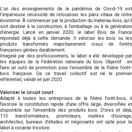
L’un des enseignements de la pandémie de Covid-19 est
l’impérieuse nécessité de relocaliser les pans vitaux de notre
économie. À commencer par la production du matériau bois, qu’il
soit destiné à la construction, à l’emballage ou à la génération
d’énergie. Lancé en janvier 2020, le label Bois de France
répondait déjà à cette demande. Il valorise les bois ou les
produits transformés majoritairement issus de forêts
françaises gérées durablement.
Imaginé par des professionnels, le label a été développé par
les équipes de la Fédération nationale du bois. Objectif : en
faire un outil de promotion pour l’ensemble de la filière forêt-
bois française. De ce travail collectif est né le premier
référentiel, validé en juin 2020.
Valoriser le circuit court
Adapté à toutes les entreprises de la filière forêt-bois, il
favorise la constitution rapide d’une offre large, diversifiée et
disponible sur l’ensemble des produits bois. D’ores et déjà,
113 transformateurs, promoteurs, maîtres d’ouvrage,
architectes, bureaux d’études et négociants ont opté pour le
label à cocarde tricolore.