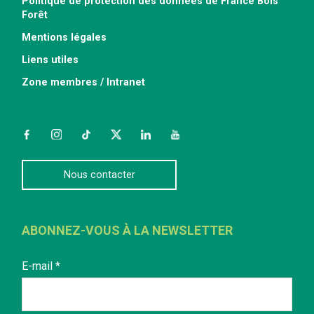
Politique de protection des données de France Bois
Forêt
Mentions légales
Liens utiles
Zone membres / Intranet
Facebook
Instagram
TikTok
Twitter
LinkedIn
YouTube
Nous contacter
ABONNEZ-VOUS À LA NEWSLETTER
E-mail
*