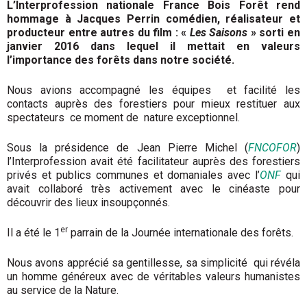
L’Interprofession nationale France Bois Forêt rend
hommage à Jacques Perrin comédien, réalisateur et
producteur entre autres du film : «
Les Saisons
» sorti en
janvier 2016 dans lequel il mettait en valeurs
l’importance des forêts dans notre société.
Nous avions accompagné les équipes et facilité les
contacts auprès des forestiers pour mieux restituer aux
spectateurs ce moment de nature exceptionnel.
Sous la présidence de Jean Pierre Michel (
FNCOFOR
)
l’Interprofession avait été facilitateur auprès des forestiers
privés et publics communes et domaniales avec l’
ONF
qui
avait collaboré très activement avec le cinéaste pour
découvrir des lieux insoupçonnés.
er
Il a été le 1
parrain de la Journée internationale des forêts.
Nous avons apprécié sa gentillesse, sa simplicité qui révéla
un homme généreux avec de véritables valeurs humanistes
au service de la Nature.