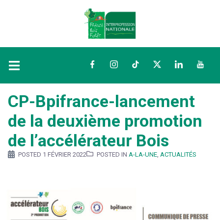
Facebook
Instagram
TikTok
Twitter
LinkedIn
YouTu
CP-Bpifrance-lancement
de la deuxième promotion
de l’accélérateur Bois
POSTED
1 FÉVRIER 2022
POSTED IN
A-LA-UNE
,
ACTUALITÉS