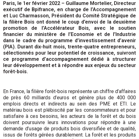
Paris, le 1er février 2022 – Guillaume Mortelier, Directeur
exécutif de Bpifrance, en charge de l’Accompagnement
et Luc Charmasson, Président du Comité Stratégique de
la filière Bois ont donné le coup d’envoi de la deuxième
promotion de l’Accélérateur Bois, avec le soutien
financier du ministère de l’Economie et de l’Industrie
dans le cadre du programme d’investissement d’avenir
(PIA). Durant dix-huit mois, trente-quatre entrepreneurs,
sélectionnés pour leur potentiel de croissance, suivront
ce programme d’accompagnement dédié à structurer
leur développement et à répondre aux enjeux du secteur
forêt-bois.
En France, la filière forêt-bois représente un chiffre d’affaires
de près 60 milliards d’euros et génère plus de 400 000
emplois directs et indirects au sein des PME et ETI. Le
matériau bois est plébiscité par les consommateurs et pour
satisfaire à ces besoins, les acteurs de la forêt et du bois
doivent poursuivre leurs innovations pour répondre à une
demande d’usage de produits bois diversifiée et de qualité,
issus de forêts gérées durablement. La forêt et les produits