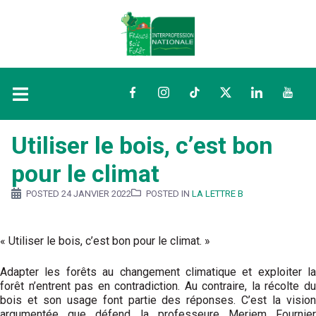
Facebook
Instagram
TikTok
Twitter
LinkedIn
YouTu
Utiliser le bois, c’est bon
pour le climat
POSTED
24 JANVIER 2022
POSTED IN
LA LETTRE B
« Utiliser le bois, c’est bon pour le climat. »
Adapter les forêts au changement climatique et exploiter la
forêt n’entrent pas en contradiction. Au contraire, la récolte du
bois et son usage font partie des réponses. C’est la vision
argumentée que défend la professeure Meriem Fournier