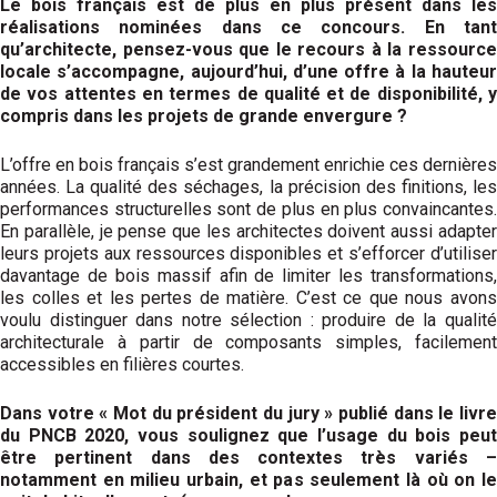
Le bois français est de plus en plus présent dans les
réalisations nominées dans ce concours. En tant
qu’architecte, pensez-vous que le recours à la ressource
locale s’accompagne, aujourd’hui, d’une offre à la hauteur
de vos attentes en termes de qualité et de disponibilité, y
compris dans les projets de grande envergure ?
L’offre en bois français s’est grandement enrichie ces dernières
années. La qualité des séchages, la précision des finitions, les
performances structurelles sont de plus en plus convaincantes.
En parallèle, je pense que les architectes doivent aussi adapter
leurs projets aux ressources disponibles et s’efforcer d’utiliser
davantage de bois massif afin de limiter les transformations,
les colles et les pertes de matière. C’est ce que nous avons
voulu distinguer dans notre sélection : produire de la qualité
architecturale à partir de composants simples, facilement
accessibles en filières courtes.
Dans votre « Mot du président du jury » publié dans le livre
du PNCB 2020, vous soulignez que l’usage du bois peut
être pertinent dans des contextes très variés –
notamment en milieu urbain, et pas seulement là où on le