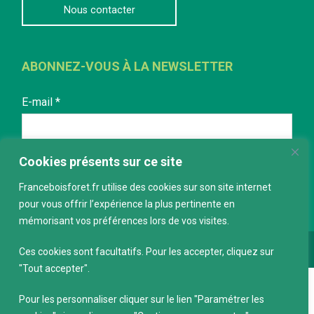
Nous contacter
ABONNEZ-VOUS À LA NEWSLETTER
E-mail
*
Cookies présents sur ce site
Franceboisforet.fr utilise des cookies sur son site internet
pour vous offrir l’expérience la plus pertinente en
mémorisant vos préférences lors de vos visites.
Conception :
keepdesign.fr
Ces cookies sont facultatifs. Pour les accepter, cliquez sur
"Tout accepter".
Pour les personnaliser cliquer sur le lien "Paramétrer les