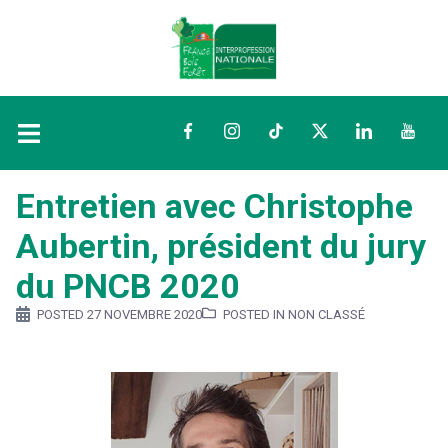
Facebook
Instagram
TikTok
Twitter
LinkedIn
YouTu
Entretien avec Christophe
Aubertin, président du jury
du PNCB 2020
POSTED
27 NOVEMBRE 2020
POSTED IN NON CLASSÉ