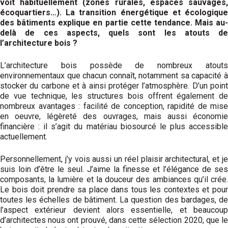
voit habituellement (zones rurales, espaces sauvages,
écoquartiers…). La transition énergétique et écologique
des bâtiments explique en partie cette tendance. Mais au-
delà de ces aspects, quels sont les atouts de
l’architecture bois ?
L’architecture bois possède de nombreux atouts
environnementaux que chacun connaît, notamment sa capacité à
stocker du carbone et à ainsi protéger l’atmosphère. D’un point
de vue technique, les structures bois offrent également de
nombreux avantages : facilité de conception, rapidité de mise
en oeuvre, légèreté des ouvrages, mais aussi économie
financière : il s’agit du matériau biosourcé le plus accessible
actuellement.
Personnellement, j’y vois aussi un réel plaisir architectural, et je
suis loin d’être le seul. J’aime la finesse et l’élégance de ses
composants, la lumière et la douceur des ambiances qu’il crée.
Le bois doit prendre sa place dans tous les contextes et pour
toutes les échelles de bâtiment. La question des bardages, de
l’aspect extérieur devient alors essentielle, et beaucoup
d’architectes nous ont prouvé, dans cette sélection 2020, que le