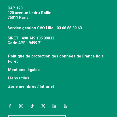
CAP 120
120 avenue Ledru Rollin
75011 Paris
Service gestion CVO Lille : 03 66 88 39 63
SIRET : 490 149 135 00033
Code APE : 9499 Z
Politique de protection des données de France Bois
Forêt
Mentions légales
Liens utiles
Zone membres / Intranet
Facebook
Instagram
TikTok
Twitter
LinkedIn
YouTube