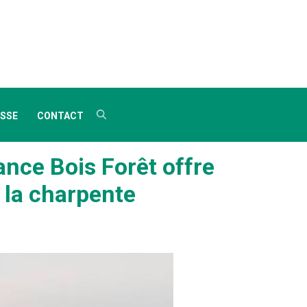
SSE
CONTACT
ance Bois Forêt offre
 la charpente