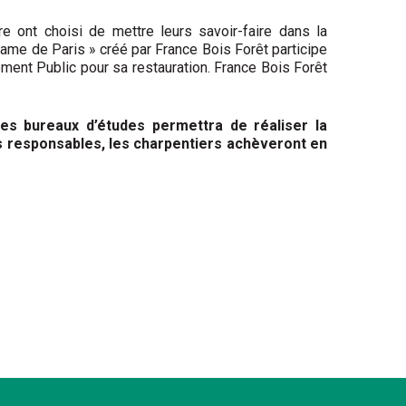
re ont choisi de mettre leurs savoir-faire dans la
Dame de Paris » créé par France Bois Forêt participe
ent Public pour sa restauration. France Bois Forêt
es bureaux d’études permettra de réaliser la
s responsables, les charpentiers achèveront en