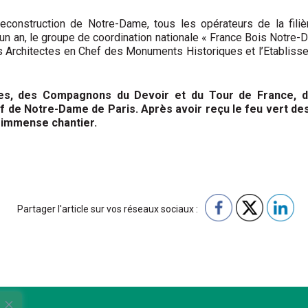
econstruction de Notre-Dame, tous les opérateurs de la filiè
 un an, le groupe de coordination nationale « France Bois Notre-
Architectes en Chef des Monuments Historiques et l’Etablissem
ses, des Compagnons du Devoir et du Tour de France, d
f de Notre-Dame de Paris. Après avoir reçu le feu vert de
 immense chantier.
Partager l'article sur vos réseaux sociaux :