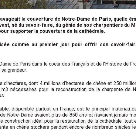
ie ravageait la couverture de Notre-Dame de Paris, quelle é
avant, né du savoir-faire, du génie de nos charpentiers du
 pour supporter la couverture de la cathédrale.
ilisée comme au premier jour pour offrir son savoir-fai
-Dame de Paris dans le coeur des Français et de l’Histoire de Fra
 sa grandeur.
ns d’hectares, dont 4 millions d’hectares de chêne et 250 milli
0 m3 nécessaires pour la reconstruction de la charpente de 
us.
ble, disponible partout en France, est le principal matéria
s de Notre-Dame avaient plus de 850 ans et n’avaient jamais mon
 de construction idéal pour la restauration de la cathédrale, to
ente en chêne stockera pendant encore de nombreux siècles le ca