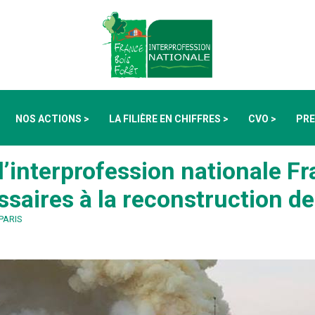
NOS ACTIONS >
LA FILIÈRE EN CHIFFRES >
CVO >
PRE
l’interprofession nationale Fr
saires à la reconstruction de
PARIS