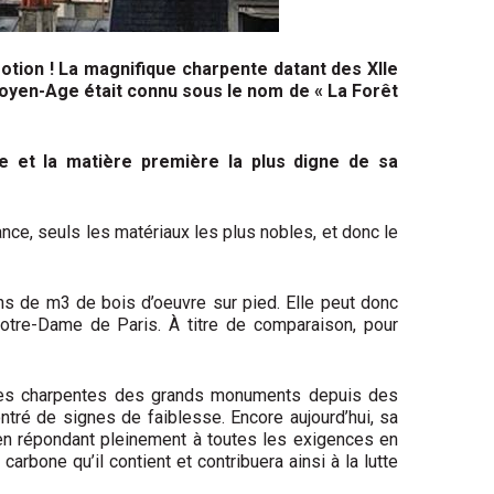
motion ! La magnifique charpente datant des XIIe
 Moyen-Age était connu sous le nom de « La Forêt
re et la matière première la plus digne de sa
nce, seuls les matériaux les plus nobles, et donc le
ons de m3 de bois d’oeuvre sur pied. Elle peut donc
Notre-Dame de Paris. À titre de comparaison, pour
u des charpentes des grands monuments depuis des
tré de signes de faiblesse. Encore aujourd’hui, sa
ut en répondant pleinement à toutes les exigences en
rbone qu’il contient et contribuera ainsi à la lutte