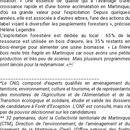
nisation. « Une essence de qualité qui a l’avantage d’une
croissance rapide et d’une bonne acclimatation en Martinique,
d’où sa grande valeur pour l’exploitation. Depuis quelques
années, elle est associée à d’autres arbres, l’une des actions du
label visant à diversifier les peuplements forestiers », précise
Hélène Legendre.
L’exploitation forestière est dédiée au local : 65 % de la
ressource est utilisée en bois d’œuvre, les 35 % restants en
bois-énergie pour alimenter une usine biomasse
. « La filière
bois reste très fragile en Martinique car nous avons une petite
production et très peu de scieries. Mais plusieurs programmes
sont lancés pour la redynamiser. »
______________________________________
*Le CNO, composé d’experts qualifiés en aménagement du
territoire, environnement, culture et tourisme, et de représentants
des ministères de l’Agriculture et de l’Alimentation et de la
Transition écologique et solidaire, étudie et valide les dossiers
de candidature à Forêt d’Exception. L’ONF est consulté, mais n’a
pas de pouvoir décisionnel sur les candidatures.
** 32 partenaires, dont la Collectivité territoriale de Martinique
(CTM), Direction de l’environnement, de l’aménagement et du
logement de la Martinique (Deal), l’Office national des forêts