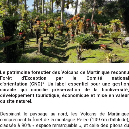
Le patrimoine forestier des Volcans de Martinique reconnu
Forêt d’Exception par le Comité national
d’orientation (CNO)*. Un label essentiel pour une gestion
durable qui concilie préservation de la biodiversité,
développement touristique, économique et mise en valeur
du site naturel.
Dessinant le paysage au nord, les Volcans de Martinique
comprennent la forêt de la montagne Pelée (1 397 m d’altitude),
classée à 90 % « espace remarquable », et celle des pitons du