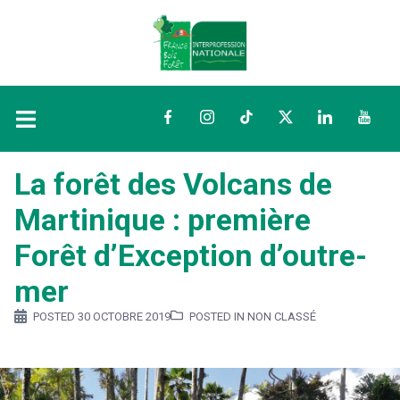
Facebook
Instagram
TikTok
Twitter
LinkedIn
YouTu
La forêt des Volcans de
Martinique : première
Forêt d’Exception d’outre-
mer
POSTED
30 OCTOBRE 2019
POSTED IN NON CLASSÉ