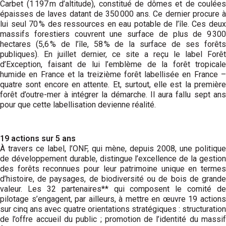
Carbet (1 197 m d’altitude), constitué de dômes et de coulées
épaisses de laves datant de 350 000 ans. Ce dernier procure à
lui seul 70 % des ressources en eau potable de l’île. Ces deux
massifs forestiers couvrent une surface de plus de 9 300
hectares (5,6 % de l’île, 58 % de la surface de ses forêts
publiques). En juillet dernier, ce site a reçu le label Forêt
d’Exception, faisant de lui l’emblème de la forêt tropicale
humide en France et la treizième forêt labellisée en France –
quatre sont encore en attente. Et, surtout, elle est la première
forêt d’outre-mer à intégrer la démarche. Il aura fallu sept ans
pour que cette labellisation devienne réalité.
19 actions sur 5 ans
À travers ce label, l’ONF, qui mène, depuis 2008, une politique
de développement durable, distingue l’excellence de la gestion
des forêts reconnues pour leur patrimoine unique en termes
d’histoire, de paysages, de biodiversité ou de bois de grande
valeur. Les 32 partenaires** qui composent le comité de
pilotage s’engagent, par ailleurs, à mettre en œuvre 19 actions
sur cinq ans avec quatre orientations stratégiques : structuration
de l’offre accueil du public ; promotion de l’identité du massif