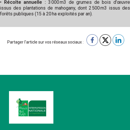
•
Récolte annuelle :
3 000 m3 de grumes de bois d’œuvr
issus des plantations de mahogany, dont 2 500 m3 issus des
forêts publiques (15 à 20 ha exploités par an).
Partager l'article sur vos réseaux sociaux :