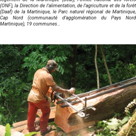
(ONF), la Direction de l’alimentation, de l’agriculture et de la forêt
(Daaf) de la Martinique, le Parc naturel régional de Martinique,
Cap Nord (communauté d’agglomération du Pays Nord
Martinique), 19 communes…