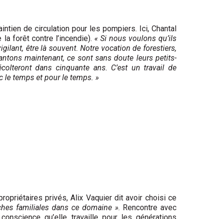
aintien de circulation pour les pompiers. Ici, Chantal
a forêt contre l’incendie).
« Si nous voulons qu’ils
igilant, être là souvent. Notre vocation de forestiers,
antons maintenant, ce sont sans doute leurs petits-
colteront dans cinquante ans. C’est un travail de
c le temps et pour le temps. »
opriétaires privés, Alix Vaquier dit avoir choisi ce
ches familiales dans ce domaine »
. Rencontre avec
onscience qu’elle travaille pour les générations