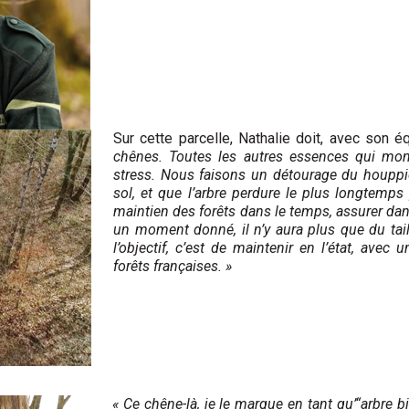
Sur cette parcelle, Nathalie doit, avec son é
chênes. Toutes les autres essences qui mon
stress. Nous faisons un détourage du houppie
sol, et que l’arbre perdure le plus longtemp
maintien des forêts dans le temps, assurer dans
un moment donné, il n’y aura plus que du tail
l’objectif, c’est de maintenir en l’état, avec
forêts françaises. »
« Ce chêne-là, je le marque en tant qu’“arbre b