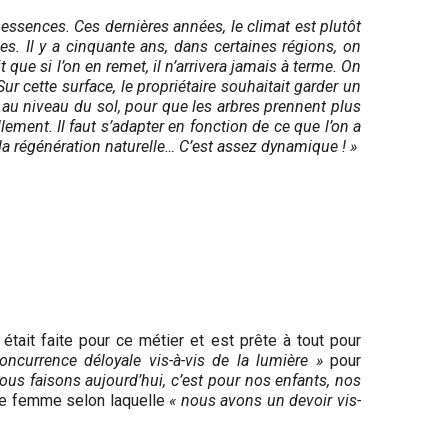
 essences. Ces dernières années, le climat est plutôt
es. Il y a cinquante ans, dans certaines régions, on
 que si l’on en remet, il n’arrivera jamais à terme. On
ur cette surface, le propriétaire souhaitait garder un
e au niveau du sol, pour que les arbres prennent plus
lement. Il faut s’adapter en fonction de ce que l’on a
e la régénération naturelle… C’est assez dynamique ! »
 était faite pour ce métier et est prête à tout pour
oncurrence déloyale vis-à-vis de la lumière »
pour
ous faisons aujourd’hui, c’est pour nos enfants, nos
’une femme selon laquelle
« nous avons un devoir vis-