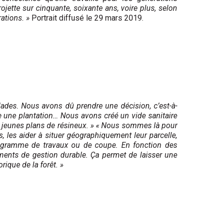
jette sur cinquante, soixante ans, voire plus, selon
ations. »
Portrait diffusé le 29 mars 2019.
malades. Nous avons dû prendre une décision, c’est-à-
te une plantation… Nous avons créé un vide sanitaire
 jeunes plans de résineux. »
« Nous sommes là pour
s, les aider à situer géographiquement leur parcelle,
programme de travaux ou de coupe. En fonction des
ments de gestion durable. Ça permet de laisser une
rique de la forêt. »