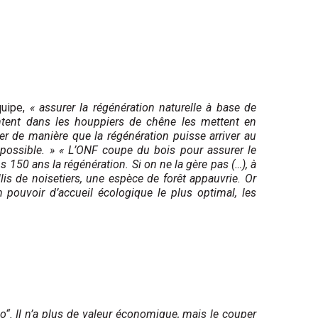
quipe,
« assurer la régénération naturelle à base de
tent dans les houppiers de chêne les mettent en
r de manière que la régénération puisse arriver au
s possible. » « L’ONF coupe du bois pour assurer le
 150 ans la régénération. Si on ne la gère pas (…), à
lis de noisetiers, une espèce de forêt appauvrie. Or
 un pouvoir d’accueil écologique le plus optimal, les
io“. Il n’a plus de valeur économique, mais le couper