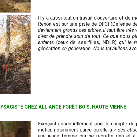
Il y a aussi tout un travail d’ouverture et de m
Renon est sur une piste de DFCI (Défense de l
deviennent grands ces arbres, il faut être très v
c’est de prendre soin de tout. Ce que nous pl
enfants
(ceux de ses filles, NDLR)
qui le ré
génération en génération. Nous travaillons ave
PAYSAGISTE CHEZ ALLIANCE FORÊT BOIS, HAUTE-VIENNE
Exerçant essentiellement pour le compte de pr
métier, notamment parce qu’elle a
« des atta
une jeune femme qui ne regrette rien et a c