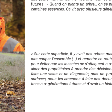
futures :
« Quand on plante un arbre… on se pro
certaines essences. Ça vit avec plusieurs génér
« Sur cette superficie, il y avait des arbres 
dire couper l’ensemble (…) et remettre en rou
pour éviter que les insectes ne s’attaquent aux
aider des propriétaires à prendre des décision
faire une visite et un diagnostic, puis un 
surfaces, nous les amenons à faire des docu
trace aux générations futures et d’avoir un histo