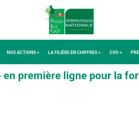
NOS ACTIONS >
LA FILIÈRE EN CHIFFRES >
CVO >
PRE
en première ligne pour la for