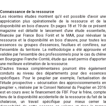
Connaissance de la ressource
Les récentes études montrent qu’il est possible d’avoir une
appréciation plus opérationnelle de la ressource et de la
disponibilité en bois d’œuvre. En pages 18 et 19 de ce présent
magazine est détaillé le lancement d’une étude essentielle,
financée par France Bois Forêt et le MAA, pour réévaluer la
ressource et la disponibilité en bois d’œuvre, pour toutes les
essences ou groupes d’essences, feuillues et conifères, sur
l’ensemble du territoire. La méthodologie a été approuvée et
validée par l’ensemble des professionnels pour le cas du chêne
en Bourgogne-Franche-Comté, étude qui avait permis d’apporter
une meilleure estimation de la ressource.
D’autres travaux complémentaires pourront être également
conduits au niveau des départements pour des essences
spécifiques. Pour le peuplier par exemple, l’actualisation de
l’étude prospective « sécurisation des approvisionnements en
peuplier », réalisée par le Conseil National du Peuplier en 2016
est en cours avec le financement de FBF. Pour le frêne, compte
tenu de la disponibilité accidentelle de la ressource du fait de la
chalarose, un travail spécifique pour mieux cerner la