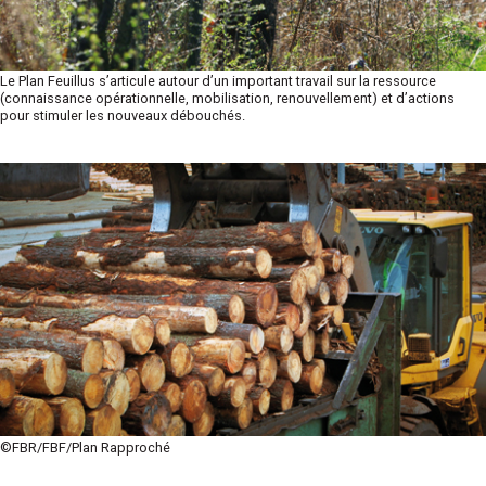
Le Plan Feuillus s’articule autour d’un important travail sur la ressource
(connaissance opérationnelle, mobilisation, renouvellement) et d’actions
pour stimuler les nouveaux débouchés.
©FBR/FBF/Plan Rapproché