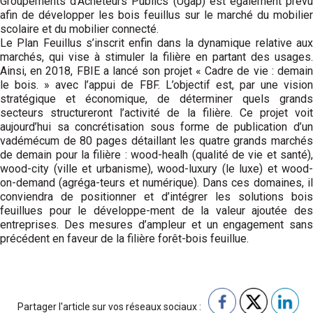
Groupements d’Acheteurs Publics (Ugap) est également prévu
afin de développer les bois feuillus sur le marché du mobilier
scolaire et du mobilier connecté.
Le Plan Feuillus s’inscrit enfin dans la dynamique relative aux
marchés, qui vise à stimuler la filière en partant des usages.
Ainsi, en 2018, FBIE a lancé son projet « Cadre de vie : demain
le bois. » avec l’appui de FBF. L’objectif est, par une vision
stratégique et économique, de déterminer quels grands
secteurs structureront l’activité de la filière. Ce projet voit
aujourd’hui sa concrétisation sous forme de publication d’un
vadémécum de 80 pages détaillant les quatre grands marchés
de demain pour la filière : wood-healh (qualité de vie et santé),
wood-city (ville et urbanisme), wood-luxury (le luxe) et wood-
on-demand (agréga-teurs et numérique). Dans ces domaines, il
conviendra de positionner et d’intégrer les solutions bois
feuillues pour le développe-ment de la valeur ajoutée des
entreprises. Des mesures d’ampleur et un engagement sans
précédent en faveur de la filière forêt-bois feuillue.
Partager l'article sur vos réseaux sociaux :