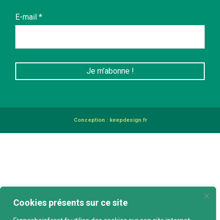
E-mail
*
Conception :
keepdesign.fr
Cookies présents sur ce site