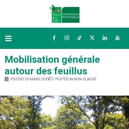
Facebook
Instagram
TikTok
Twitter
LinkedIn
YouTu
Mobilisation générale
autour des feuillus
POSTED
29 MARS 2019
POSTED IN NON CLASSÉ