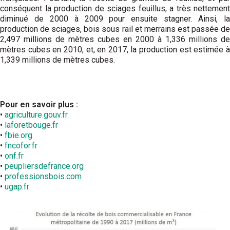
conséquent la production de sciages feuillus, a très nettement
diminué de 2000 à 2009 pour ensuite stagner. Ainsi, la
production de sciages, bois sous rail et merrains est passée de
2,497 millions de mètres cubes en 2000 à 1,336 millions de
mètres cubes en 2010, et, en 2017, la production est estimée à
1,339 millions de mètres cubes.
Pour en savoir plus :
•
agriculture.gouv.fr
•
laforetbouge.fr
•
fbie.org
•
fncofor.fr
•
onf.fr
•
peupliersdefrance.org
•
professionsbois.com
•
ugap.fr