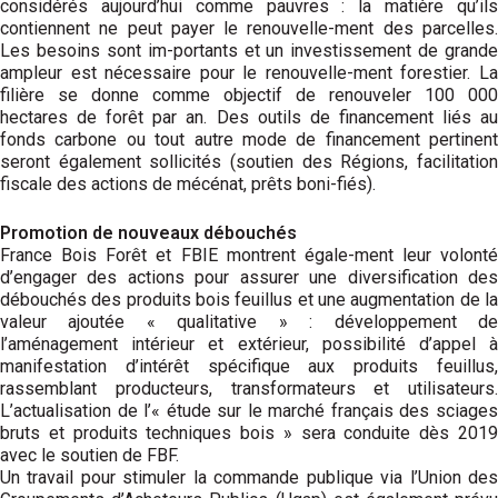
considérés aujourd’hui comme pauvres : la matière qu’ils
contiennent ne peut payer le renouvelle-ment des parcelles.
Les besoins sont im-portants et un investissement de grande
ampleur est nécessaire pour le renouvelle-ment forestier. La
filière se donne comme objectif de renouveler 100 000
hectares de forêt par an. Des outils de financement liés au
fonds carbone ou tout autre mode de financement pertinent
seront également sollicités (soutien des Régions, facilitation
fiscale des actions de mécénat, prêts boni-fiés).
Promotion de nouveaux débouchés
France Bois Forêt et FBIE montrent égale-ment leur volonté
d’engager des actions pour assurer une diversification des
débouchés des produits bois feuillus et une augmentation de la
valeur ajoutée « qualitative » : développement de
l’aménagement intérieur et extérieur, possibilité d’appel à
manifestation d’intérêt spécifique aux produits feuillus,
rassemblant producteurs, transformateurs et utilisateurs.
L’actualisation de l’« étude sur le marché français des sciages
bruts et produits techniques bois » sera conduite dès 2019
avec le soutien de FBF.
Un travail pour stimuler la commande publique via l’Union des