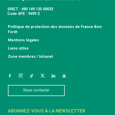
SIRET : 490 149 135 00033
Code APE : 9499 Z
Politique de protection des données de France Bois
Forêt
Mentions légales
Liens utiles
Zone membres / Intranet
Facebook
Instagram
TikTok
Twitter
LinkedIn
YouTube
Nous contacter
ABONNEZ-VOUS À LA NEWSLETTER