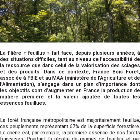
La filière « feuillus » fait face, depuis plusieurs années, à
des situations difficiles, tant au niveau de l’accessibilité de
la ressource que dans celui de la valorisation des sciages
et des produits. Dans ce contexte, France Bois Forêt,
associée à FBIE et au MAA (ministère de l’Agriculture et de
l’Alimentation), s’engage dans un plan d’importance dont
les objectifs sont d’augmenter en France la production de
matière première et la valeur ajoutée de toutes les
essences feuillues.
La forêt française métropolitaine est majoritairement feuillue,
ces peuplements représentant 67% de la superficie forestière.
Le chêne est, par exemple, la première essence de nos forêts
françaises. Pourtant, la récolte de grumes de feuillus, et par