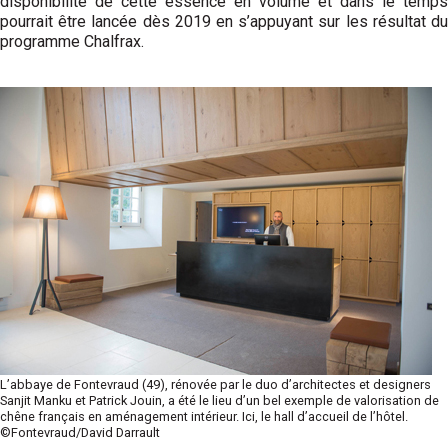
disponibilité de cette essence en volume et dans le temps
pourrait être lancée dès 2019 en s’appuyant sur les résultat du
programme Chalfrax.
L’abbaye de Fontevraud (49), rénovée par le duo d’architectes et designers
Sanjit Manku et Patrick Jouin, a été le lieu d’un bel exemple de valorisation de
chêne français en aménagement intérieur. Ici, le hall d’accueil de l’hôtel.
©Fontevraud/David Darrault