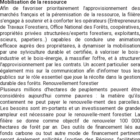
Mobilisation de la ressource
Afin de favoriser prioritairement l’approvisionnement des
marchés français et la pérennisation de la ressource, la filière
s’engage à soutenir et à conforter les opérateurs (Entrepreneurs
de Travaux Forestiers, Office National des Forêts, coopératives,
propriétés privées structurées/experts forestiers, exploitants,
scieurs, papetiers…) capables de conduire une animation
efficace auprès des propriétaires, à dynamiser la mobilisation
par une sylviculture durable et certifiée, à valoriser le bois-
industrie et le bois-énergie, à massifier l’offre, et à structurer
l’approvisionnement par les contrats. Un accent particulier sera
également mis sur la communication afin d’informer tous les
publics sur le rôle essentiel que joue la récolte dans la gestion
durable des forêts. Renouvellement forestier
Plusieurs millions d’hectares de peuplements peuvent être
considérés aujourd’hui comme pauvres : la matière qu’ils
contiennent ne peut payer le renouvelle-ment des parcelles.
Les besoins sont im-portants et un investissement de grande
ampleur est nécessaire pour le renouvelle-ment forestier. La
filière se donne comme objectif de renouveler 100 000
hectares de forêt par an. Des outils de financement liés au
fonds carbone ou tout autre mode de financement pertinent
seront également sollicités (soutien des Régions, facilitation