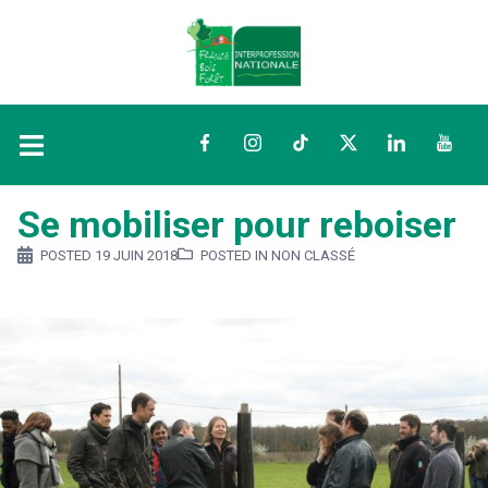
Facebook
Instagram
TikTok
Twitter
LinkedIn
YouTu
Se mobiliser pour reboiser
POSTED
19 JUIN 2018
POSTED IN NON CLASSÉ