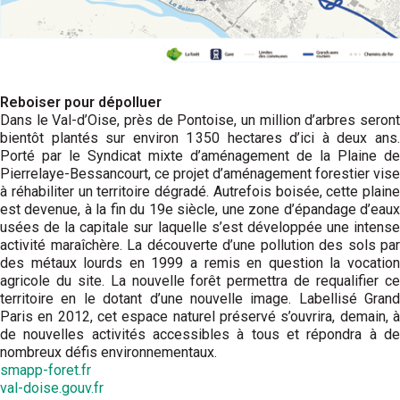
Reboiser pour dépolluer
Dans le Val-d’Oise, près de Pontoise, un million d’arbres seront
bientôt plantés sur environ 1 350 hectares d’ici à deux ans.
Porté par le Syndicat mixte d’aménagement de la Plaine de
Pierrelaye-Bessancourt, ce projet d’aménagement forestier vise
à réhabiliter un territoire dégradé. Autrefois boisée, cette plaine
est devenue, à la fin du 19e siècle, une zone d’épandage d’eaux
usées de la capitale sur laquelle s’est développée une intense
activité maraîchère. La découverte d’une pollution des sols par
des métaux lourds en 1999 a remis en question la vocation
agricole du site. La nouvelle forêt permettra de requalifier ce
territoire en le dotant d’une nouvelle image. Labellisé Grand
Paris en 2012, cet espace naturel préservé s’ouvrira, demain, à
de nouvelles activités accessibles à tous et répondra à de
nombreux défis environnementaux.
smapp-foret.fr
val-doise.gouv.fr