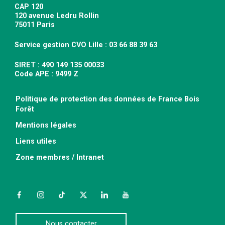
CAP 120
120 avenue Ledru Rollin
75011 Paris
Service gestion CVO Lille : 03 66 88 39 63
SIRET : 490 149 135 00033
Code APE : 9499 Z
Politique de protection des données de France Bois
Forêt
Mentions légales
Liens utiles
Zone membres / Intranet
Facebook
Instagram
TikTok
Twitter
LinkedIn
YouTube
Nous contacter