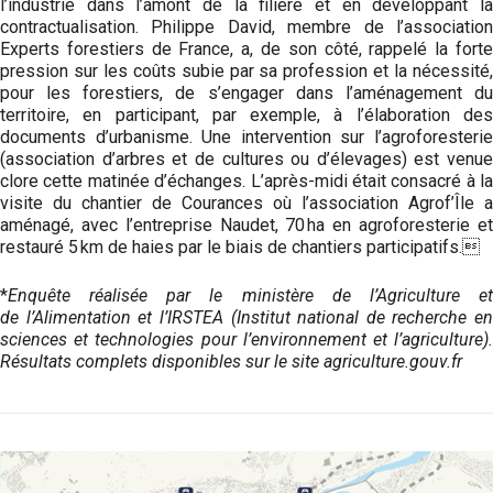
l’industrie dans l’amont de la filière et en développant la
contractualisation. Philippe David, membre de l’association
Experts forestiers de France, a, de son côté, rappelé la forte
pression sur les coûts subie par sa profession et la nécessité,
pour les forestiers, de s’engager dans l’aménagement du
territoire, en participant, par exemple, à l’élaboration des
documents d’urbanisme. Une intervention sur l’agroforesterie
(association d’arbres et de cultures ou d’élevages) est venue
clore cette matinée d’échanges. L’après-midi était consacré à la
visite du chantier de Courances où l’association Agrof’Île a
aménagé, avec l’entre­prise Naudet, 70 ha en agroforesterie et
restauré 5 km de haies par le biais de chantiers participatifs.
*
Enquête réalisée par le ministère de l’Agriculture et
de
l’Alimentation et l’IRSTEA (Institut national de recherche en
sciences et technologies pour l’environnement et l’agriculture).
Résultats complets disponibles sur le site agriculture.gouv.fr