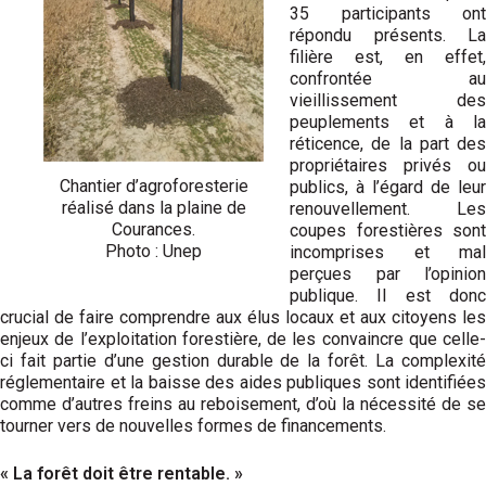
35 participants ont
répondu présents. La
filière est, en effet,
confrontée au
vieillissement des
peuplements et à la
réticence, de la part des
propriétaires privés ou
Chantier d’agroforesterie
publics, à l’égard de leur
réalisé dans la plaine de
renouvellement. Les
Courances.
coupes forestières sont
Photo : Unep
incomprises et mal
perçues par l’opinion
publique. Il est donc
crucial de faire comprendre aux élus locaux et aux citoyens les
enjeux de l’exploitation forestière, de les convaincre que celle-
ci fait partie d’une gestion durable de la forêt. La complexité
réglementaire et la baisse des aides publiques sont identifiées
comme d’autres freins au reboisement, d’où la nécessité de se
tourner vers de nouvelles formes de financements.
« La forêt doit être rentable. »