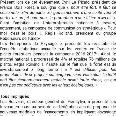
Présent lors de cet événement, Cyril Le Picard, président de
France Bois Forêt, a souligné que «
pour être fort, il faut se
rassembler afin de parler au gouvernement d’une seule voix et
porter un projet commun, la promotion d’une filière d’avenir »
.
C’est l’ambition de l’Interprofession nationale à travers,
notamment, sa campagne de commu­nication stratégique « Pour
moi, c’est le bois ». Régis Rolland, président du groupe
Reboiseurs de l’Unep-
Les Entreprises du Paysage, a présenté les résultats de
l’enquête statistique annuelle sur les ventes en France de
plants forestiers pendant la campagne 2016-2017*. Ainsi, le
marché national a progressé de 4 % et totalise 76 millions de
plants. Régis Rolland a insisté sur le fait que la forêt est un
investissement à long terme :
« Il est difficile pour les
propriétaires de se projeter sur cinquante ans, voire plus. La forêt
doit être économiquement rentable avant toute chose, ce qui
n’est pas contradictoire avec les enjeux écologiques. »
Tous impliqués
Luc Bouvarel, directeur général de Fransylva, a présenté les
travaux en cours au sein de sa fédération afin de proposer de
nouveaux modèles de financements, en impliquant davantage