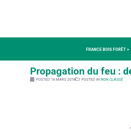
FRANCE BOIS FORÊT >
Propagation du feu : d
POSTED
16 MARS 2018
POSTED IN
NON CLASSÉ