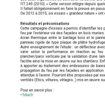
l’IT 249 (2010). « Cette version intègre depuis que
Il fallait obligatoirement en faire la preuve en pas
De 2012 à 2015, six essais « grandeur nature » ont 
Résultats et préconisations
Cette campagne d’essais a permis d’identifier les 
feu par l’extérieur via des façades en bois munies 
écran thermique entre le bardage bois et le panne
panneau rigide de type plaque de plâtre hydrofug
Autre enseignement de l’étude : un déflecteur ave
varie selon la performance en réaction au feu 
plancher/paroi verticale par la validation d’une la
facilite ainsi la mise en œuvre sur les chantiers. Enf
à apporter au traitement des embrasures de baies.
propagation du feu par les façades en application d
attendue à l’avenir. Pourront être proposées par 
ventilés (Etics, vêtures, vêtages…) mis en œuvre 
Pour en savoir plus :
•
fcba.fr