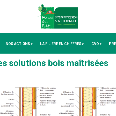
NOS ACTIONS >
LA FILIÈRE EN CHIFFRES >
CVO >
PRE
es solutions bois maîtrisées