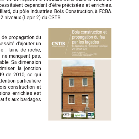
cessitaient cependant d’être précisées et enrichies.
llard, du pôle Indus­tries Bois Construction, à FCBA.
 2 niveaux (Lepir 2) du CSTB.
e de propagation du
essité d’ajouter un
e : laine de roche,
s ne manquent pas.
able. Sa dimension
miser la jonction
249 de 2010, ce qui
tention particulière
ois construction et
sions enrichies est
natifs aux bardages