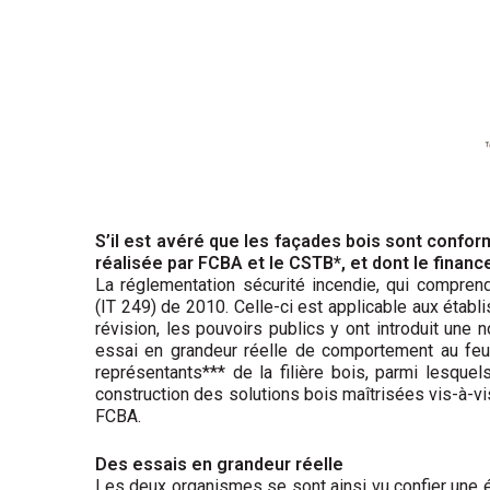
S’il est avéré que les façades bois sont conform
réalisée par FCBA et le CSTB*, et dont le financ
La réglementation sécurité incendie, qui comprend
(IT 249) de 2010. Celle-ci est applicable aux étab
révision, les pouvoirs publics y ont introduit une
essai en grandeur réelle de comportement au feu
représentants*** de la filière bois, parmi lesque
construction des solutions bois maîtrisées vis-à-vi
FCBA.
Des essais en grandeur réelle
Les deux organismes se sont ainsi vu confier une é