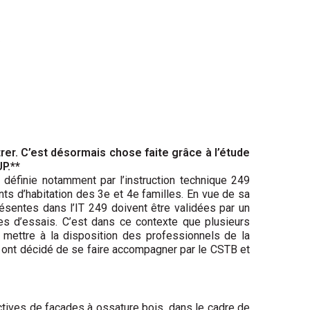
trer. C’est désormais chose faite grâce à l’étude
P.**
 définie notamment par l’instruction technique 249
ts d’habitation des 3e et 4e familles. En vue de sa
résentes dans l’IT 249 doivent être validées par un
s d’essais. C’est dans ce contexte que plusieurs
r mettre à la disposition des professionnels de la
ls ont décidé de se faire accompagner par le CSTB et
ctives de façades à ossature bois, dans le cadre de