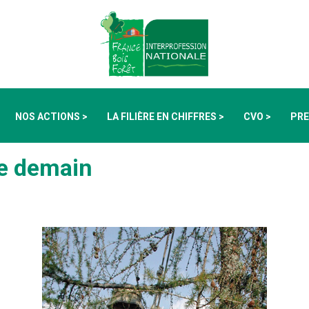
NOS ACTIONS >
LA FILIÈRE EN CHIFFRES >
CVO >
PRE
de demain