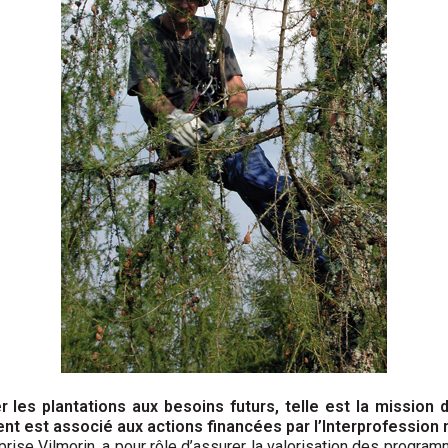
r les plantations aux besoins futurs, telle est la missio
t est associé aux actions financées par l’Interprofession 
eprise Vilmorin, a pour rôle d’assurer la valorisation des progra