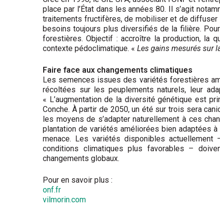
place par l’État dans les années 80. Il s’agit nota
traitements fructifères, de mobiliser et de diffuser
besoins toujours plus diversifiés de la filière. Pour
forestières. Objectif : accroître la production, la 
contexte pédoclimatique. «
Les gains mesurés sur la 
Faire face aux changements climatiques
Les semences issues des variétés forestières amé
récoltées sur les peuplements naturels, leur ada
« L’augmentation de la diversité génétique est pri
Conche. À partir de 2050, un été sur trois sera ca
les moyens de s’adapter naturellement à ces chang
plantation de variétés améliorées bien adaptées 
menace. Les variétés disponibles actuellement 
conditions climatiques plus favorables – doiv
changements globaux.
Pour en savoir plus :
onf.fr
vilmorin.com