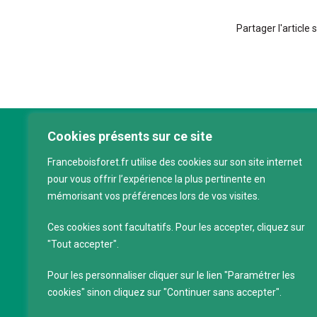
Partager l'article 
Cookies présents sur ce site
Franc
Franceboisforet.fr utilise des cookies sur son site internet
Inter
pour vous offrir l’expérience la plus pertinente en
filièr
mémorisant vos préférences lors de vos visites.
CAP 
120 a
Ces cookies sont facultatifs. Pour les accepter, cliquez sur
75011
"Tout accepter".
Servi
Pour les personnaliser cliquer sur le lien "Paramétrer les
88 39
cookies" sinon cliquez sur "Continuer sans accepter".
SIRET