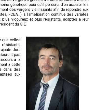
moine génétique pour qu’il perdure, d’en assurer les
lement des vergers vieillissants afin de répondre aux
Irstea, FCBA…), à l’amélioration continue des variétés
res plus vigoureux et plus résistants, adaptés à leur
ésident du GIE.
e que celles
 résistants.
 ajoute Joël
n’auront pas
recours à la
ment à cette
es dans des
daptées aux