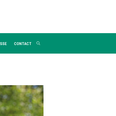
SSE
CONTACT