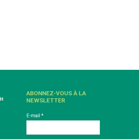
ABONNEZ-VOUS À LA
êt
NEWSLETTER
E-mail
*