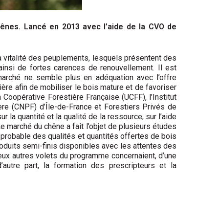
Chênes. Lancé en 2013 avec l’aide de la CVO de
a vitalité des peuplements, lesquels présentent des
nsi de fortes carences de renouvellement. Il est
 marché ne semble plus en adéquation avec l’offre
ière afin de mobiliser le bois mature et de favoriser
Coopérative Forestière Française (UCFF), l’Institut
ère (CNPF) d’Île-de-France et Forestiers Privés de
 la quantité et la qualité de la ressource, sur l’aide
 Le marché du chêne a fait l’objet de plusieurs études
on probable des qualités et quantités offertes de bois
roduits semi-finis disponibles avec les attentes des
eux autres volets du programme concernaient, d’une
d’autre part, la formation des prescripteurs et la