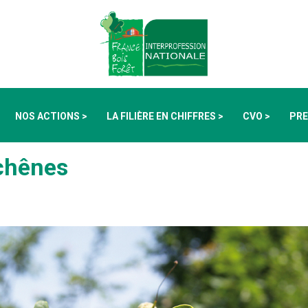
NOS ACTIONS >
LA FILIÈRE EN CHIFFRES >
CVO >
PRE
 chênes