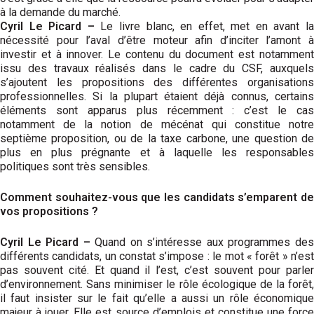
à la demande du marché.
Cyril Le Picard –
Le livre blanc, en effet, met en avant la
nécessité pour l’aval d’être moteur afin d’inciter l’amont à
investir et à innover. Le contenu du document est notamment
issu des travaux réalisés dans le cadre du CSF, auxquels
s’ajoutent les propositions des différentes organisations
professionnelles. Si la plupart étaient déjà connus, certains
éléments sont apparus plus récemment : c’est le cas
notamment de la notion de mécénat qui constitue notre
septième proposition, ou de la taxe carbone, une question de
plus en plus prégnante et à laquelle les responsables
politiques sont très sensibles.
Comment souhaitez-vous que les candidats s’emparent de
vos propositions ?
Cyril Le Picard –
Quand on s’inté­resse aux programmes de
différents candidats, un constat s’impose : le mot « forêt » n’est
pas souvent cité. Et quand il l’est, c’est souvent pour parler
d’environnement. Sans minimiser le rôle écologique de la forêt,
il faut insister sur le fait qu’elle a aussi un rôle économique
majeur à jouer. Elle est source d’emplois et constitue une force