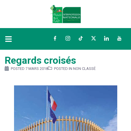
Facebook
Instagram
TikTok
Twitter
LinkedIn
YouTu
Regards croisés
POSTED
7 MARS 2018
POSTED IN NON CLASSÉ