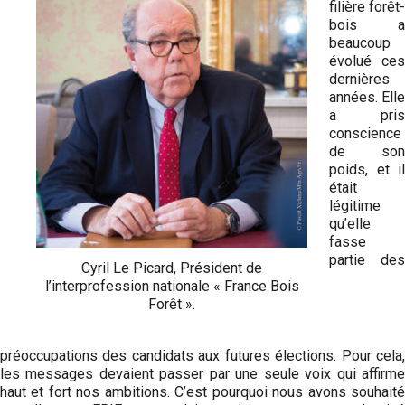
filière forêt-
bois a
beaucoup
évolué ces
dernières
années. Elle
a pris
conscience
de son
poids, et il
était
légitime
qu’elle
fasse
partie des
Cyril Le Picard, Président de
l’interprofession nationale « France Bois
Forêt ».
préoccupations des candidats aux futures élections. Pour cela,
les messages devaient passer par une seule voix qui affirme
haut et fort nos ambitions. C’est pourquoi nous avons souhaité