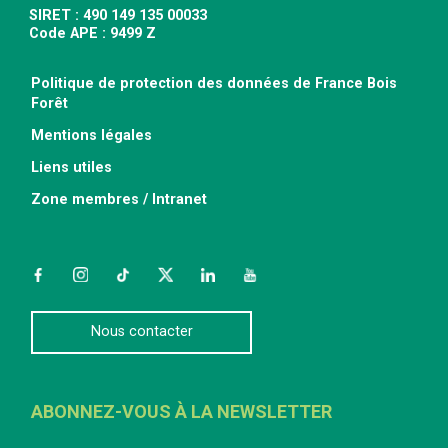
SIRET : 490 149 135 00033
Code APE : 9499 Z
Politique de protection des données de France Bois
Forêt
Mentions légales
Liens utiles
Zone membres / Intranet
Facebook
Instagram
TikTok
Twitter
LinkedIn
YouTube
Nous contacter
ABONNEZ-VOUS À LA NEWSLETTER