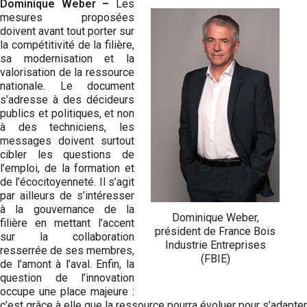
Dominique Weber –
Les
mesures proposées
doivent avant tout porter sur
la compétitivité de la filière,
sa modernisation et la
valorisation de la ressource
nationale. Le document
s’adresse à des décideurs
publics et politiques, et non
à des techniciens, les
messages doivent surtout
cibler les questions de
l’emploi, de la formation et
de l’écocitoyenneté. Il s’agit
par ailleurs de s’intéresser
à la gouvernance de la
Dominique Weber,
filière en mettant l’accent
président de France Bois
sur la collaboration
Industrie Entreprises
resserrée de ses membres,
(FBIE)
de l’amont à l’aval. Enfin, la
question de l’innovation
occupe une place majeure :
c’est grâce à elle que la ressource pourra évoluer pour s’adapter