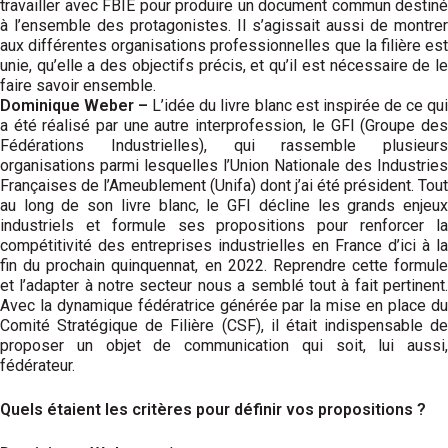
travailler avec FBIE pour produire un document commun destiné
à l’ensemble des protagonistes. Il s’agissait aussi de montrer
aux différentes organisations professionnelles que la filière est
unie, qu’elle a des objectifs précis, et qu’il est nécessaire de le
faire savoir ensemble.
Dominique Weber –
L’idée du livre blanc est inspirée de ce qu
a été réalisé par une autre interprofession, le GFI (Groupe des
Fédérations Industrielles), qui rassemble plusieurs
organisations parmi lesquelles l’Union Nationale des Industries
Françaises de l’Ameublement (Unifa) dont j’ai été président. Tout
au long de son livre blanc, le GFI décline les grands enjeux
industriels et formule ses propositions pour renforcer la
compétitivité des entreprises industrielles en France d’ici à la
fin du prochain quinquennat, en 2022. Reprendre cette formule
et l’adapter à notre secteur nous a semblé tout à fait pertinent.
Avec la dynamique fédératrice générée par la mise en place du
Comité Stratégique de Filière (CSF), il était indispensable de
proposer un objet de communication qui soit, lui aussi,
fédérateur.
Quels étaient les critères pour définir vos propositions ?