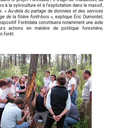
 à la sylviculture et à l’exploitation dans le massif,
e. «
Au-delà du partage de données et des services
e de la filière forêt-bois »
, explique Éric Dumontet,
ispositif Forêtdata constituera notamment une aide
rs actions en matière de politique forestière,
n forêt.