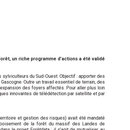
Forêt, un riche programme d’actions a été validé
 sylviculteurs du Sud-Ouest. Objectif : apporter des
ascogne. Outre un travail essentiel de terrain, des
l’expansion des foyers affectés. Pour aller plus loin
ques innovantes de télédétection par satellite et par
erritoire et gestion des risques) avait été mandaté
reboisement de la forêt du massif des Landes de
ns le projet Forêtdata ; il s’agit de mutualiser, au