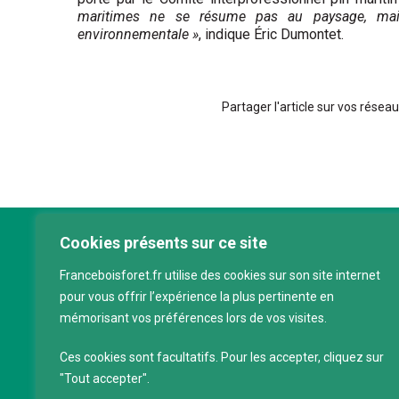
maritimes ne se résume pas au paysage, mais 
environnementale »
, indique Éric Dumontet.
Partager l'article sur vos réseau
Cookies présents sur ce site
Franc
Franceboisforet.fr utilise des cookies sur son site internet
Inter
pour vous offrir l’expérience la plus pertinente en
filièr
mémorisant vos préférences lors de vos visites.
CAP 
120 a
Ces cookies sont facultatifs. Pour les accepter, cliquez sur
75011
"Tout accepter".