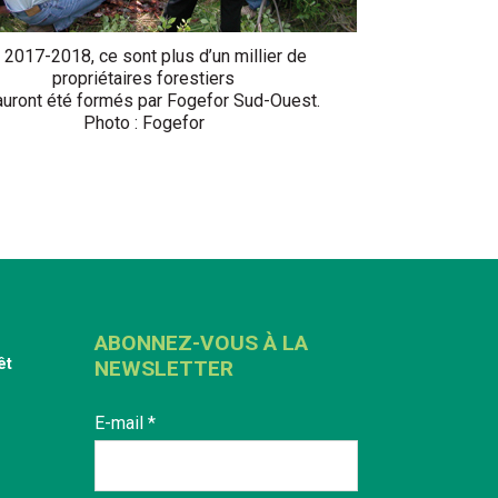
 2017-2018, ce sont plus d’un millier de
propriétaires forestiers
auront été formés par Fogefor Sud-Ouest.
Photo : Fogefor
ABONNEZ-VOUS À LA
êt
NEWSLETTER
E-mail
*