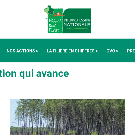
NOS ACTIONS >
LA FILIÈRE EN CHIFFRES >
CVO >
PRE
tion qui avance