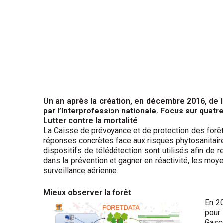
Un an après la création, en décembre 2016, de l
par l’Interprofession nationale. Focus sur quatr
Lutter contre la mortalité
La Caisse de prévoyance et de protection des forêts
réponses concrètes face aux risques phytosanitaire
dispositifs de télédétection sont utilisés afin de r
dans la prévention et gagner en réactivité, les moye
surveillance aérienne.
Mieux observer la forêt
En 20
pour
Gasco