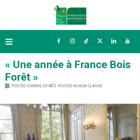
Facebook
Instagram
TikTok
Twitter
LinkedIn
YouTu
« Une année à France Bois
Forêt »
POSTED
6 MARS 2018
POSTED IN NON CLASSÉ