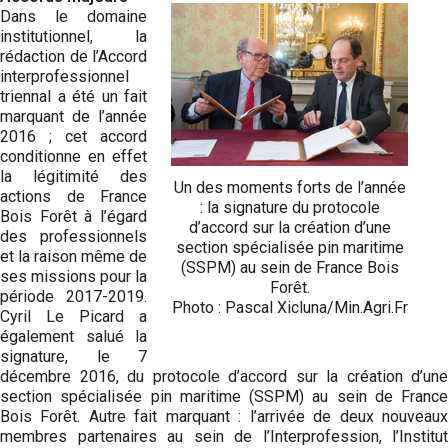
Dans le domaine
institutionnel, la
rédaction de l’Accord
interprofessionnel
triennal a été un fait
marquant de l’année
2016 ; cet accord
conditionne en effet
la légitimité des
Un des moments forts de l’année
actions de France
: la signature du protocole
Bois Forêt à l’égard
d’accord sur la création d’une
des professionnels
section spécialisée pin maritime
et la raison même de
(SSPM) au sein de France Bois
ses missions pour la
Forêt.
période 2017-2019.
Photo : Pascal Xicluna/Min.Agri.Fr
Cyril Le Picard a
également salué la
signature, le 7
décembre 2016, du protocole d’accord sur la création d’une
section spécialisée pin maritime (SSPM) au sein de France
Bois Forêt. Autre fait marquant : l’arrivée de deux nouveaux
membres partenaires au sein de l’Interprofession, l’Institut