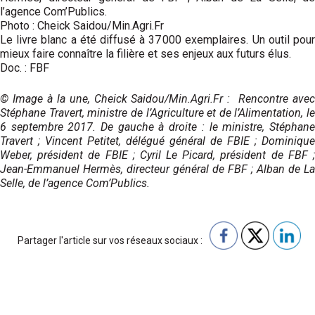
l’agence Com’Publics.
Photo : Cheick Saidou/Min.Agri.Fr
Le livre blanc a été diffusé à 37 000 exemplaires. Un outil pour
mieux faire connaître la filière et ses enjeux aux futurs élus.
Doc. : FBF
© Image à la une, Cheick Saidou/Min.Agri.Fr : Rencontre avec
Stéphane Travert, ministre de l’Agriculture et de l’Alimentation, le
6 septembre 2017. De gauche à droite : le ministre, Stéphane
Travert ; Vincent Petitet, délégué général de FBIE ; Dominique
Weber, président de FBIE ; Cyril Le Picard, président de FBF ;
Jean-Emmanuel Hermès, directeur général de FBF ; Alban de La
Selle, de l’agence Com’Publics.
Partager l'article sur vos réseaux sociaux :