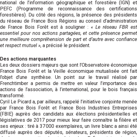
national de l’information géographique et forestière (IGN) et
PEFC (Programme de reconnaissance des certifications
forestières). Du côté des régions, la présence des présidents
du réseau de France Bois Régions au conseil d’administration
de France Bois Forêt est à souligner :
« Le réseau FBR est
essentiel pour nos actions partagées, et cette présence permet
une meilleure compréhension de part et d’autre avec confiance
et respect mutuel »
, a précisé le président.
Des actions marquantes
Les deux dossiers majeurs que sont l’Observatoire économique
France Bois Forêt et la Veille économique mutualisée ont fait
l’objet d’une synthèse. Un point sur le travail réalisé par
Frenchtimber a permis de mettre en valeur l’importance des
actions de l’association, à l’international, pour le bois français
transformé.
Cyril Le Picard a, par ailleurs, rappelé l’initiative conjointe menée
par France Bois Forêt et France Bois Industries Entreprises
(FBIE) auprès des candidats aux élections présidentielles et
législatives de 2017 pour mieux leur faire connaître la filière et
ses enjeux : tiré à 37 000 exemplaires, un livre blanc a ainsi été
diffusé auprès des députés, sénateurs, présidents de région,