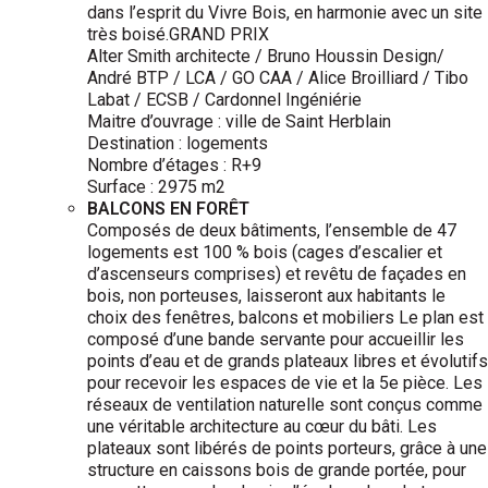
dans l’esprit du Vivre Bois, en harmonie avec un site
très boisé.GRAND PRIX
Alter Smith architecte / Bruno Houssin Design/
André BTP / LCA / GO CAA / Alice Broilliard / Tibo
Labat / ECSB / Cardonnel Ingéniérie
Maitre d’ouvrage : ville de Saint Herblain
Destination : logements
Nombre d’étages : R+9
Surface : 2975 m2
BALCONS EN FORÊT
Composés de deux bâtiments, l’ensemble de 47
logements est 100 % bois (cages d’escalier et
d’ascenseurs comprises) et revêtu de façades en
bois, non porteuses, laisseront aux habitants le
choix des fenêtres, balcons et mobiliers Le plan est
composé d’une bande servante pour accueillir les
points d’eau et de grands plateaux libres et évolutifs
pour recevoir les espaces de vie et la 5e pièce. Les
réseaux de ventilation naturelle sont conçus comme
une véritable architecture au cœur du bâti. Les
plateaux sont libérés de points porteurs, grâce à une
structure en caissons bois de grande portée, pour