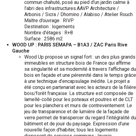
commun chahuté, posé au pied d’un jardin calme à
l’abri des infrastructures.AAVP Architecture /
Arbonis / Sicra / Dhomino / Alabiso / Atelier Rouch
Maître d’ouvrage : RIVP
Destination : logements
Nombre d’étages : R+8
Surface : 2586 m2
WOOD UP : PARIS SEMAPA – B1A3 / ZAC Paris Rive
Gauche
Wood Up propose un signal fort : un des plus grands
immeubles en structure bois de France qui affirme
sa singularité et sa modernité à travers l’affichage du
bois en façade et une pérennité dans le temps grâce
à une technique d’encapsulage inédite. Le projet a
été conçu en partenariat avec les acteurs de la filière
bois/forêt française. La structure est composée de
lamellé-collé pour les poteaux et poutres et de CLT
pour les planchers et murs de contreventement. Le
jeu de transparence et de lumière de la façade de
verre permet de transpercer du regard l’intégralité du
bâtiment et de jouir du paysage. Expression d’une
nouvelle façon d’habiter, tous les logements
disposent de services communs : laverie,