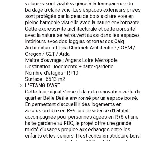
volumes sont visibles grâce à la transparence du
bardage à claire voie. Les espaces extérieurs privés
sont protégés par la peau de bois à claire voie en
pleine harmonie visuelle avec la nature environnante.
Cette expressivité architecturale et cette porosité
avec la nature se retrouvent aussi dans les espaces
intérieurs avec des loggias et terrasses.Calq
Architecture et Lina Ghotmeh Architecture / OBM /
Oregon / S2T / Aïda
Maître d’ouvrage : Angers Loire Métropole
Destination : logements + halte-garderie
Nombre d’étages : R+10
Surface : 6513 m2
L’ETANG D’ART
Cette tour signal s’inscrit dans la rénovation verte du
quartier Belle Beille environné par un espace boisé.
En permettant d’accueillir des logements en
accession libre en R+9, une résidence d’habitat
accompagnée pour personnes âgées en R+6 et une
halte-garderie au RDC, le projet offre une grande
mixité d’usages propice aux échanges entre les
enfants et les seniors. Il est conçu en structure bois,