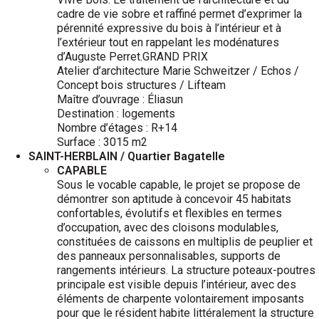
cadre de vie sobre et raffiné permet d’exprimer la
pérennité expressive du bois à l’intérieur et à
l’extérieur tout en rappelant les modénatures
d’Auguste Perret.GRAND PRIX
Atelier d’architecture Marie Schweitzer / Echos /
Concept bois structures / Lifteam
Maître d’ouvrage : Éliasun
Destination : logements
Nombre d’étages : R+14
Surface : 3015 m2
SAINT-HERBLAIN / Quartier Bagatelle
CAPABLE
Sous le vocable capable, le projet se propose de
démontrer son aptitude à concevoir 45 habitats
confortables, évolutifs et flexibles en termes
d’occupation, avec des cloisons modulables,
constituées de caissons en multiplis de peuplier et
des panneaux personnalisables, supports de
rangements intérieurs. La structure poteaux-poutres
principale est visible depuis l’intérieur, avec des
éléments de charpente volontairement imposants
pour que le résident habite littéralement la structure