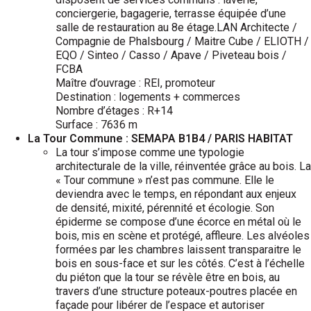
conciergerie, bagagerie, terrasse équipée d’une
salle de restauration au 8e étage.LAN Architecte /
Compagnie de Phalsbourg / Maitre Cube / ELIOTH /
EQO / Sinteo / Casso / Apave / Piveteau bois /
FCBA
Maître d’ouvrage : REI, promoteur
Destination : logements + commerces
Nombre d’étages : R+14
Surface : 7636 m
La Tour Commune : SEMAPA B1B4 / PARIS HABITAT
La tour s’impose comme une typologie
architecturale de la ville, réinventée grâce au bois. La
« Tour commune » n’est pas commune. Elle le
deviendra avec le temps, en répondant aux enjeux
de densité, mixité, pérennité et écologie. Son
épiderme se compose d’une écorce en métal où le
bois, mis en scène et protégé, affleure. Les alvéoles
formées par les chambres laissent transparaitre le
bois en sous-face et sur les côtés. C’est à l’échelle
du piéton que la tour se révèle être en bois, au
travers d’une structure poteaux-poutres placée en
façade pour libérer de l’espace et autoriser