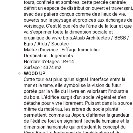
tours, confinés et sombres, cette percée centrale
définit un espace de distribution ouvert et traversant,
avec des paliers conçus comme des lieux de vie,
ouverts sur le paysage et propices aux échanges de
voisinage. C’est là que réside l’âme de la tour et que
va s’exprimer toute la dimension sociale et
organique du vivre bois.Ataub Architectes / BESB /
Egis / Aïda / Socotec
Maître d’ouvrage : Eiffage Immobilier
Destination : logements
Nombre d’étages : R+14
Surface : 4374 m2
WOOD UP
Cette tour est plus qu’un signal. Interface entre la
mer et la terre, elle symbolise la vision du futur
portée par la ville du Havre en valorisant l’industrie
du bois. L’édifice surgit d’un socle végétal et s’en
détache pour vivre librement. Puisant dans la source
même du matériau, les arbres du socle planté
permettent, comme au Japon, d’affirmer la grandeur
de l’édifice tout en signifiant l’échelle humaine et la
dimension humaniste qui président le concept du
Vivre Bois. Le traitement de l’architecture et du