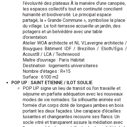
l’évoluvité des plateaux À la manière d’une canopée,
les espaces collectifs tout en continuité concilient
humanité et biodiversité. Le principal espace
partagé, la « Grande Commune », symbolise la place
du village. Le toit-terrasse accueille un jardin, des
potagers et un belvédère avec une table
d’orientation.
Atelier WOA architecte et NL V.Lavergne architecte /
Bouygues Bâtiment IDF / Brezillon / Elioth/Egis /
AcoustB / LCA / Techniwood
Maître d’ouvrage : Paris Habitat
Destination : logements universitaires
Nombre d’étages : R+15
Surface : 6100 m2
POP UP : SAINT ETIENNE / ILOT SOULIE
POP UP signe un lieu de transit où l’on travaille et
séjourne en parfaite adéquation avec les nouveaux
modes de vie nomades. Sa silhouette animée est
formée d’un corps doté de longues jambes en bois
portant les deux façades. Une carapace d’écailles
luisantes et changeantes recouvre ses flancs. Un
socle vitré et transparent assure la médiation avec