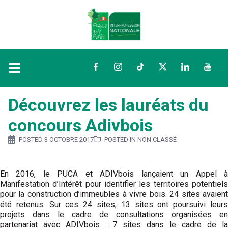
Facebook
Instagram
TikTok
Twitter
LinkedIn
YouTu
Découvrez les lauréats du
concours Adivbois
POSTED
3 OCTOBRE 2017
POSTED IN NON CLASSÉ
En 2016, le PUCA et ADIVbois lançaient un Appel à
Manifestation d’Intérêt pour identifier les territoires potentiels
pour la construction d’immeubles à vivre bois. 24 sites avaient
été retenus. Sur ces 24 sites, 13 sites ont poursuivi leurs
projets dans le cadre de consultations organisées en
partenariat avec ADIVbois : 7 sites dans le cadre de la