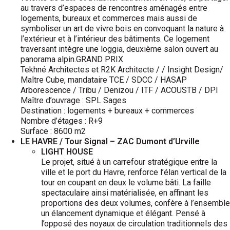
au travers d’espaces de rencontres aménagés entre
logements, bureaux et commerces mais aussi de
symboliser un art de vivre bois en convoquant la nature à
l’extérieur et à l’intérieur des bâtiments. Ce logement
traversant intègre une loggia, deuxième salon ouvert au
panorama alpin.GRAND PRIX
Tekhné Architectes et R2K Architecte / / Insight Design/
Maître Cube, mandataire TCE / SDCC / HASAP
Arborescence / Tribu / Denizou / ITF / ACOUSTB / DPI
Maître d’ouvrage : SPL Sages
Destination : logements + bureaux + commerces
Nombre d’étages : R+9
Surface : 8600 m2
LE HAVRE / Tour Signal – ZAC Dumont d’Urville
LIGHT HOUSE
Le projet, situé à un carrefour stratégique entre la
ville et le port du Havre, renforce l’élan vertical de la
tour en coupant en deux le volume bâti. La faille
spectaculaire ainsi matérialisée, en affinant les
proportions des deux volumes, confère à l’ensemble
un élancement dynamique et élégant. Pensé à
l’opposé des noyaux de circulation traditionnels des