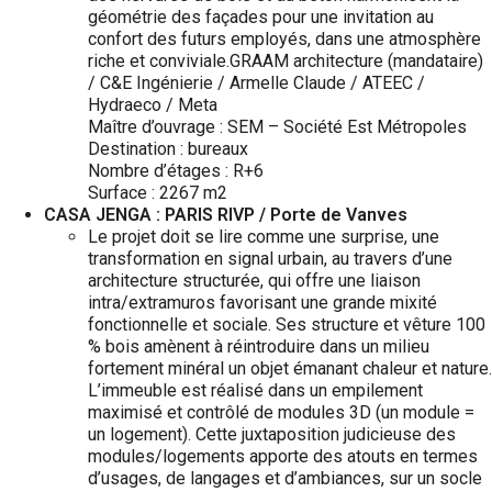
géométrie des façades pour une invitation au
confort des futurs employés, dans une atmosphère
riche et conviviale.GRAAM architecture (mandataire)
/ C&E Ingénierie / Armelle Claude / ATEEC /
Hydraeco / Meta
Maître d’ouvrage : SEM – Société Est Métropoles
Destination : bureaux
Nombre d’étages : R+6
Surface : 2267 m2
CASA JENGA : PARIS RIVP / Porte de Vanves
Le projet doit se lire comme une surprise, une
transformation en signal urbain, au travers d’une
architecture structurée, qui offre une liaison
intra/extramuros favorisant une grande mixité
fonctionnelle et sociale. Ses structure et vêture 100
% bois amènent à réintroduire dans un milieu
fortement minéral un objet émanant chaleur et nature.
L’immeuble est réalisé dans un empilement
maximisé et contrôlé de modules 3D (un module =
un logement). Cette juxtaposition judicieuse des
modules/logements apporte des atouts en termes
d’usages, de langages et d’ambiances, sur un socle