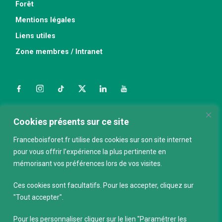
Forêt
Mentions légales
Liens utiles
Zone membres / Intranet
Facebook
Instagram
TikTok
Twitter
LinkedIn
YouTube
Nous contacter
Cookies présents sur ce site
Franceboisforet.fr utilise des cookies sur son site internet
pour vous offrir l’expérience la plus pertinente en
ABONNEZ-VOUS À LA NEWSLETTER
mémorisant vos préférences lors de vos visites.
E-mail
*
Ces cookies sont facultatifs. Pour les accepter, cliquez sur
"Tout accepter".
Pour les personnaliser cliquer sur le lien "Paramétrer les